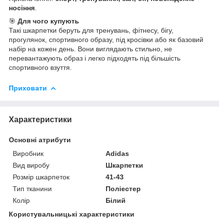
носіння
.
🎯
Для чого купують
Такі шкарпетки беруть для тренувань, фітнесу, бігу,
прогулянок, спортивного образу, під кросівки або як базовий
набір на кожен день. Вони виглядають стильно, не
перевантажують образ і легко підходять під більшість
спортивного взуття.
Приховати
Характеристики
Основні атрибути
Виробник
Adidas
Вид виробу
Шкарпетки
Розмір шкарпеток
41-43
Тип тканини
Поліестер
Колір
Білий
Користувальницькі характеристики