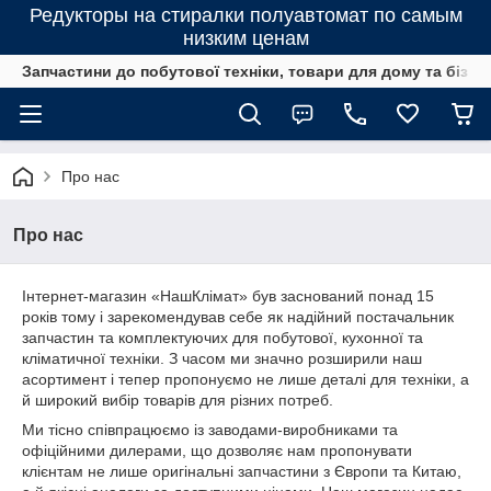
Редукторы на стиралки полуавтомат по самым
низким ценам
Запчастини до побутової техніки, товари для дому та бізне
Про нас
Про нас
Інтернет-магазин «НашКлімат» був заснований понад 15
років тому і зарекомендував себе як надійний постачальник
запчастин та комплектуючих для побутової, кухонної та
кліматичної техніки. З часом ми значно розширили наш
асортимент і тепер пропонуємо не лише деталі для техніки, а
й широкий вибір товарів для різних потреб.
Ми тісно співпрацюємо із заводами-виробниками та
офіційними дилерами, що дозволяє нам пропонувати
клієнтам не лише оригінальні запчастини з Європи та Китаю,