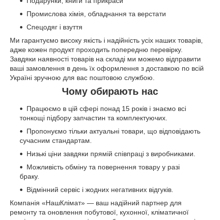
Подарунки, книги та прикраси
Промислова хімія, обладнання та верстати
Спецодяг і взуття
Ми гарантуємо високу якість і надійність усіх наших товарів,
адже кожен продукт проходить попередню перевірку.
Завдяки наявності товарів на складі ми можемо відправити
ваші замовлення в день їх оформлення з доставкою по всій
Україні зручною для вас поштовою службою.
Чому обирають нас
Працюємо в цій сфері понад 15 років і знаємо всі
тонкощі підбору запчастин та комплектуючих.
Пропонуємо тільки актуальні товари, що відповідають
сучасним стандартам.
Низькі ціни завдяки прямій співпраці з виробниками.
Можливість обміну та повернення товару у разі
браку.
Відмінний сервіс і жодних негативних відгуків.
Компанія «НашКлімат» — ваш надійний партнер для
ремонту та оновлення побутової, кухонної, кліматичної