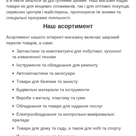
а й якісні аналоги за доступними цінами. Наш магазин надає
товари як для кінцевих споживачів, так і для оптових покупців,
сервісних центрів і майстерень, пропонуючи їм знижки та
спеціальні програми лояльності.
Наш асортимент
Асортимент нашого інтернет-магазину включає широкий
перелік товарів, а саме:
Запчастини та комплектуючі для побутової, кухонної
та кліматичної техніки
Інструменти та обладнання для ремонту
Автозапчастини та аксесуари
Товари для безпеки та захисту
Будівельні матеріали та інструменти
Вироби з металу, пластику та гуми
Обладнання та товари для надання послуг
Електрообладнання та контрольно-вимірювальні
прилади
Товари для дому та саду, а також для хобі та спорту