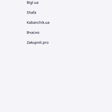
Bigl.ua
Shafa
Kabanchik.ua
Вчасно
Zakupivli.pro