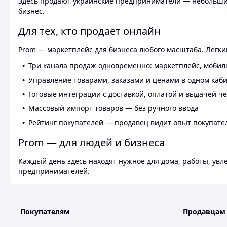
Здесь продают украинские предприниматели — небольшие
бизнес.
Для тех, кто продаёт онлайн
Prom — маркетплейс для бизнеса любого масштаба. Лёгкий
Три канала продаж одновременно: маркетплейс, мобил
Управление товарами, заказами и ценами в одном каб
Готовые интеграции с доставкой, оплатой и выдачей ч
Массовый импорт товаров — без ручного ввода
Рейтинг покупателей — продавец видит опыт покупате
Prom — для людей и бизнеса
Каждый день здесь находят нужное для дома, работы, ув
предпринимателей.
Покупателям
Продавцам