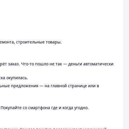
ремонта, строительные товары.
рёт заказ. Что-то пошло не так — деньги автоматически
ска окупилась.
льные предложения — на главной странице или в
 Покупайте со смартфона где и когда угодно.