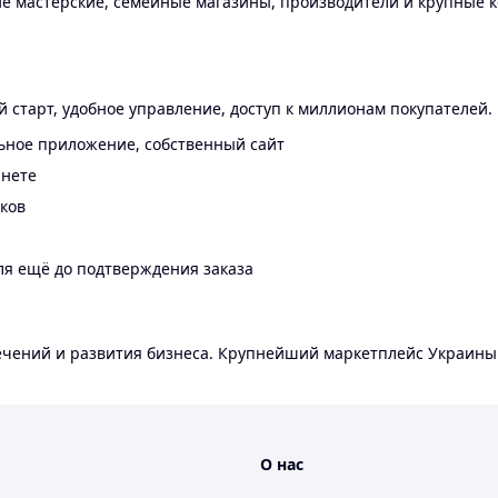
 мастерские, семейные магазины, производители и крупные к
 старт, удобное управление, доступ к миллионам покупателей.
ьное приложение, собственный сайт
инете
еков
ля ещё до подтверждения заказа
лечений и развития бизнеса. Крупнейший маркетплейс Украины
О нас