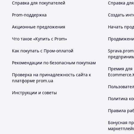
Справка для покупателей
Справка для
Prom-поддержка
Создать инт
Акционные предложения
Начать прод
Что такое «Купить с Prom»
Продвижение
Как покупать с Пром-оплатой
Sprava.prom
предприним
Рекомендации по безопасным покупкам
Премия для
Проверка на принадлежность сайта к
Ecommerce.
платформе prom.ua
Пользовате
Инструкции и советы
Политика к
Правила ра
Бонусная п
маркетплей