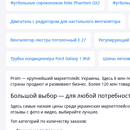
Футбольные сороконожки Nike Phantom GX2
Футболь
Двигатель с редуктором для настольного вентилятора
Вентилятор-люстра потолочный E 27
Регулирующий 
Трубка кондиционера Ford Galaxy 1.9tdi
Шины легков
Prom — крупнейший маркетплейс Украины. Здесь 6 млн по
страны продают и развивают бизнес. Более 120 млн товар
Большой выбор — для любой потребнос
Здесь самые низкие цены среди украинских маркетплейсов
отзывы с фото и видео, выбирайте лучшее.
Топ категорий по количеству заказов: