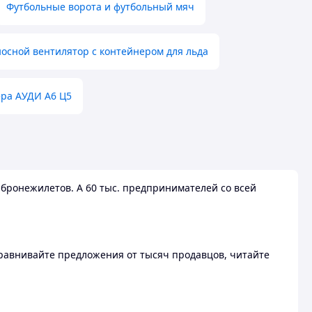
Футбольные ворота и футбольный мяч
осной вентилятор с контейнером для льда
ера АУДИ А6 Ц5
бронежилетов. А 60 тыс. предпринимателей со всей
 Сравнивайте предложения от тысяч продавцов, читайте