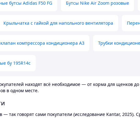
ные бутсы Adidas F50 FG
Бутсы Nike Air Zoom розовые
Крыльчатка с гайкой для напольного вентилятора
Перен
клапан компрессора кондиционера А3
Трубки кондицион
ые бу 195R14c
купателей находят всё необходимое — от корма для щенков до 
ов в одном месте.
ти
 — так говорят сами покупатели (исследование Kantar, 2025).