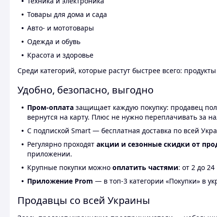
Техника и электроника
Товары для дома и сада
Авто- и мототовары
Одежда и обувь
Красота и здоровье
Среди категорий, которые растут быстрее всего: продукт
Удобно, безопасно, выгодно
Пром-оплата
защищает каждую покупку: продавец получ
вернутся на карту. Плюс не нужно переплачивать за н
С подпиской Smart — бесплатная доставка по всей Укра
Регулярно проходят
акции и сезонные скидки от про
приложении.
Крупные покупки можно
оплатить частями
: от 2 до 
Приложение Prom
— в топ-3 категории «Покупки» в укр
Продавцы со всей Украины