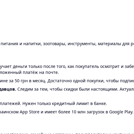
ы питания и напитки, зоотовары, инструменты, материалы для 
ает деньги только после того, как покупатель осмотрит и забе
аложенный платёж на почте.
ине за 50 грн в месяц. Достаточно одной покупки, чтобы подпи
давцов.
Следим за тем, чтобы скидки были настоящими. Актуа
24 платежей. Нужен только кредитный лимит в банке.
аинском App Store и имеет более 10 млн загрузок в Google Play.