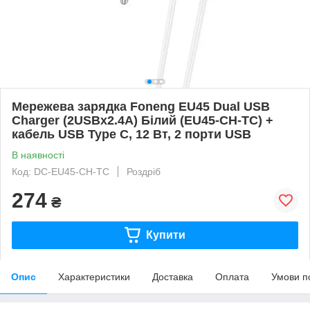
Мережева зарядка Foneng EU45 Dual USB
Charger (2USBх2.4A) Білий (EU45-CH-TC) +
кабель USB Type C, 12 Вт, 2 порти USB
В наявності
Код: DC-EU45-CH-TC
Роздріб
274
₴
Купити
Опис
Характеристики
Доставка
Оплата
Умови п