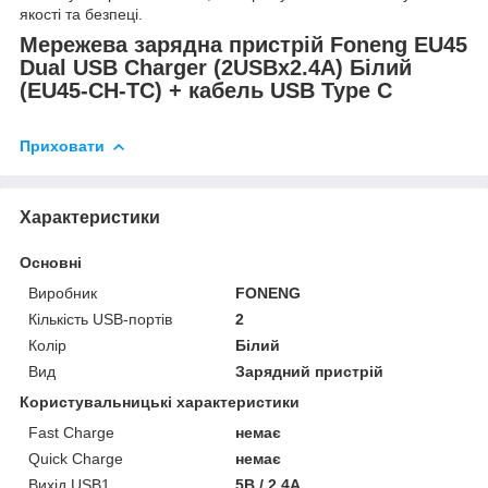
якості та безпеці.
Мережева зарядна пристрій Foneng EU45
Dual USB Charger (2USBх2.4A) Білий
(EU45-CH-TC) + кабель USB Type C
Приховати
Характеристики
Основні
Виробник
FONENG
Кількість USB-портів
2
Колір
Білий
Вид
Зарядний пристрій
Користувальницькі характеристики
Fast Charge
немає
Quick Charge
немає
Вихід USB1
5В / 2.4A