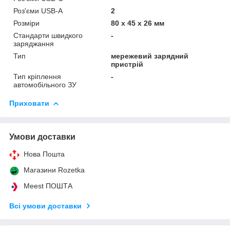
Роз'єми USB-А
2
Розміри
80 х 45 х 26 мм
Стандарти швидкого
-
заряджання
Тип
мережевий зарядний
пристрій
Тип кріплення
-
автомобільного ЗУ
Приховати
Умови доставки
Нова Пошта
Магазини Rozetka
Meest ПОШТА
Всі умови доставки