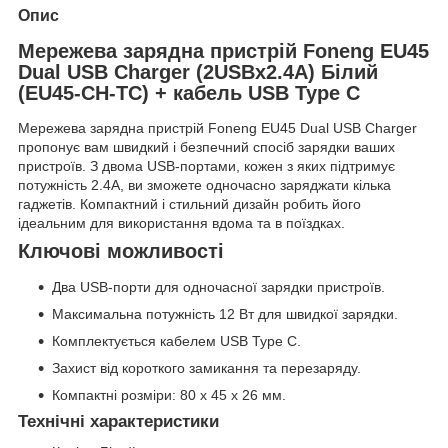
Опис
Мережева зарядна пристрій Foneng EU45
Dual USB Charger (2USBх2.4A) Білий
(EU45-CH-TC) + кабель USB Type C
Мережева зарядна пристрій Foneng EU45 Dual USB Charger
пропонує вам швидкий і безпечний спосіб зарядки ваших
пристроїв. З двома USB-портами, кожен з яких підтримує
потужність 2.4A, ви зможете одночасно заряджати кілька
гаджетів. Компактний і стильний дизайн робить його
ідеальним для використання вдома та в поїздках.
Ключові можливості
Два USB-порти для одночасної зарядки пристроїв.
Максимальна потужність 12 Вт для швидкої зарядки.
Комплектується кабелем USB Type C.
Захист від короткого замикання та перезаряду.
Компактні розміри: 80 х 45 х 26 мм.
Технічні характеристики