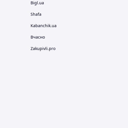
Bigl.ua
Shafa
Kabanchik.ua
Вчасно
Zakupivli.pro