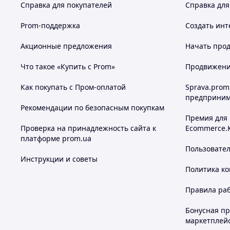
Справка для покупателей
Справка для
Prom-поддержка
Создать инт
Акционные предложения
Начать прод
Что такое «Купить с Prom»
Продвижение
Как покупать с Пром-оплатой
Sprava.prom
предприним
Рекомендации по безопасным покупкам
Премия для
Проверка на принадлежность сайта к
Ecommerce.
платформе prom.ua
Пользовате
Инструкции и советы
Политика к
Правила ра
Бонусная п
маркетплей