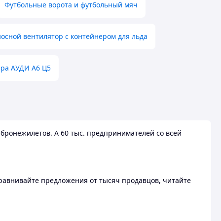
Футбольные ворота и футбольный мяч
осной вентилятор с контейнером для льда
ера АУДИ А6 Ц5
бронежилетов. А 60 тыс. предпринимателей со всей
 Сравнивайте предложения от тысяч продавцов, читайте