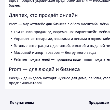
Здесь продают украинские предприниматели — небольшие
бизнес.
Для тех, кто продаёт онлайн
Prom — маркетплейс для бизнеса любого масштаба. Лёгкий
Три канала продаж одновременно: маркетплейс, мобил
Управление товарами, заказами и ценами в одном каб
Готовые интеграции с доставкой, оплатой и выдачей ч
Массовый импорт товаров — без ручного ввода
Рейтинг покупателей — продавец видит опыт покупате
Prom — для людей и бизнеса
Каждый день здесь находят нужное для дома, работы, ув
предпринимателей.
Покупателям
Продавцам