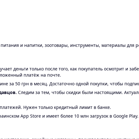
ы питания и напитки, зоотовары, инструменты, материалы для 
ает деньги только после того, как покупатель осмотрит и забе
аложенный платёж на почте.
ине за 50 грн в месяц. Достаточно одной покупки, чтобы подпи
давцов.
Следим за тем, чтобы скидки были настоящими. Актуа
24 платежей. Нужен только кредитный лимит в банке.
аинском App Store и имеет более 10 млн загрузок в Google Play.