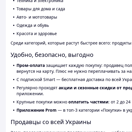
Техника и электроника
Товары для дома и сада
Авто- и мототовары
Одежда и обувь
Красота и здоровье
Среди категорий, которые растут быстрее всего: продукт
Удобно, безопасно, выгодно
Пром-оплата
защищает каждую покупку: продавец получ
вернутся на карту. Плюс не нужно переплачивать за н
С подпиской Smart — бесплатная доставка по всей Укра
Регулярно проходят
акции и сезонные скидки от про
приложении.
Крупные покупки можно
оплатить частями
: от 2 до 
Приложение Prom
— в топ-3 категории «Покупки» в укр
Продавцы со всей Украины