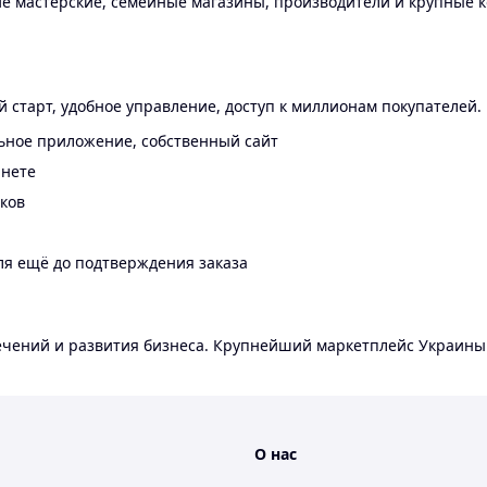
 мастерские, семейные магазины, производители и крупные к
 старт, удобное управление, доступ к миллионам покупателей.
ьное приложение, собственный сайт
инете
еков
ля ещё до подтверждения заказа
лечений и развития бизнеса. Крупнейший маркетплейс Украины
О нас