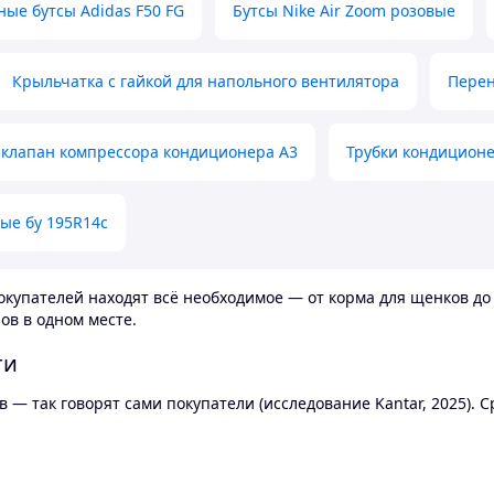
ные бутсы Adidas F50 FG
Бутсы Nike Air Zoom розовые
Крыльчатка с гайкой для напольного вентилятора
Перен
клапан компрессора кондиционера А3
Трубки кондицион
ые бу 195R14c
купателей находят всё необходимое — от корма для щенков до 
ов в одном месте.
ти
 — так говорят сами покупатели (исследование Kantar, 2025).