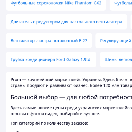
Футбольные сороконожки Nike Phantom GX2
Футболь
Двигатель с редуктором для настольного вентилятора
Вентилятор-люстра потолочный E 27
Регулирующий 
Трубка кондиционера Ford Galaxy 1.9tdi
Шины легков
Prom — крупнейший маркетплейс Украины. Здесь 6 млн по
страны продают и развивают бизнес. Более 120 млн товар
Большой выбор — для любой потребнос
Здесь самые низкие цены среди украинских маркетплейсов
отзывы с фото и видео, выбирайте лучшее.
Топ категорий по количеству заказов: