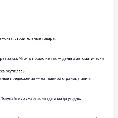
ремонта, строительные товары.
рёт заказ. Что-то пошло не так — деньги автоматически
ска окупилась.
льные предложения — на главной странице или в
 Покупайте со смартфона где и когда угодно.