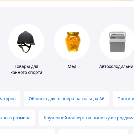
Товары для
Мед
Автохолодильни
конного спорта
маторов
Обложка для планера на кольцах А6
Противо
льшого размера
Кружевной конверт на выписку из роддом