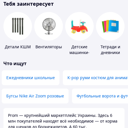
Тебя заинтересует
Детали КШМ
Вентиляторы
Детские
Тетради и
машинки-
дневники
каталки
Что ищут
Ежедневники школьные
K-pop руми костюм для анима
Бутсы Nike Air Zoom розовые
Футбольные ворота и фу
Prom — крупнейший маркетплейс Украины. Здесь 6
млн покупателей находят всё необходимое — от корма
для щенков до бронежилетов. А 60 тыс.