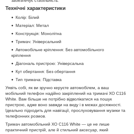
забезпечує стабільність.
Технічні характеристики
Колір: Білий
Матеріал: Метал
Конструкція: Монолітна
Тримач: Універсальний
Автомобільне кріплення: Без автомобільного
кріплення
Діагональ пристрою: Універсальна
Кут обертання: Без обертання
Тип тримача: Підставка
Уявіть собі, як ви зручно керуєте автомобілем, а ваш
мобільний телефон надійно закріплений на тримачі XO C116
White. Вам більше не потрібно відволікатися на пошук
пристрою, адже воно завжди на виду і в межах досяжності.
Ідеально підходить для навігації, прослуховування музики та
телефонних розмов.
Тримач автомобільний XO C116 White — це не лише
практичний пристрій, але й стильний аксесуар, який