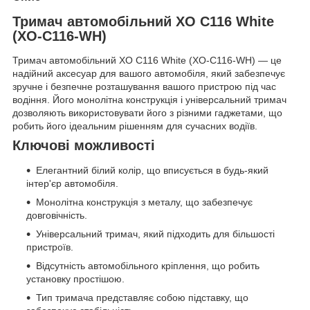
Тримач автомобільний XO C116 White
(XO-C116-WH)
Тримач автомобільний XO C116 White (XO-C116-WH) — це
надійний аксесуар для вашого автомобіля, який забезпечує
зручне і безпечне розташування вашого пристрою під час
водіння. Його монолітна конструкція і універсальний тримач
дозволяють використовувати його з різними гаджетами, що
робить його ідеальним рішенням для сучасних водіїв.
Ключові можливості
Елегантний білий колір, що вписується в будь-який
інтер'єр автомобіля.
Монолітна конструкція з металу, що забезпечує
довговічність.
Універсальний тримач, який підходить для більшості
пристроїв.
Відсутність автомобільного кріплення, що робить
установку простішою.
Тип тримача представляє собою підставку, що