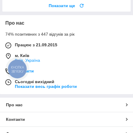
Показати ще
Про нас
74% позитивних з 447 відгуків за рік
Працює з 21.09.2015
м. Київ
Київ, Україна
КНОПКА
Контакти
ЗВ'ЯЗКУ
Сьогодні вихідний
Показати весь графік роботи
Про нас
Контакти