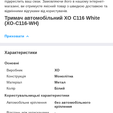
підкреслить ваш смак. Замовляючи його в нашому інтернет-
магазині, ви отримуєте якісний товар з швидкою доставкою та
відмінними відгуками від користувачів.
Тримач автомобільний XO C116 White
(XO-C116-WH)
Приховати
Характеристики
Основні
Виробник
XO
Конструкція
Монолітна
Матеріал
Метал
Колір
Білий
Користувальницькі характеристики
Автомобільне кріплення
без автомобільного
кріплення
Відстань між затискачами
-