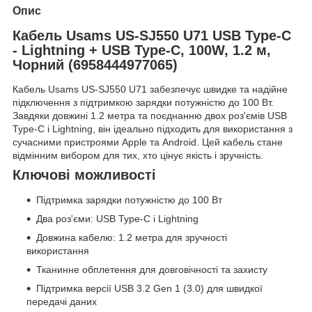
Опис
Кабель Usams US-SJ550 U71 USB Type-C
- Lightning + USB Type-C, 100W, 1.2 м,
Чорний (6958444977065)
Кабель Usams US-SJ550 U71 забезпечує швидке та надійне
підключення з підтримкою зарядки потужністю до 100 Вт.
Завдяки довжині 1.2 метра та поєднанню двох роз'ємів USB
Type-C і Lightning, він ідеально підходить для використання з
сучасними пристроями Apple та Android. Цей кабель стане
відмінним вибором для тих, хто цінує якість і зручність.
Ключові можливості
Підтримка зарядки потужністю до 100 Вт
Два роз'єми: USB Type-C і Lightning
Довжина кабелю: 1.2 метра для зручності
використання
Тканинне обплетення для довговічності та захисту
Підтримка версії USB 3.2 Gen 1 (3.0) для швидкої
передачі даних