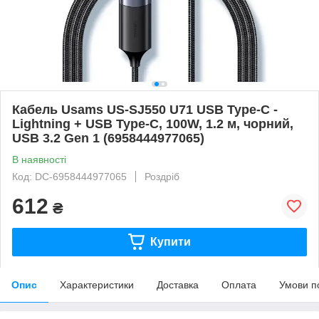
Кабель Usams US-SJ550 U71 USB Type-C -
Lightning + USB Type-C, 100W, 1.2 м, чорний,
USB 3.2 Gen 1 (6958444977065)
В наявності
Код: DC-6958444977065
Роздріб
612
₴
Купити
Опис
Характеристики
Доставка
Оплата
Умови п