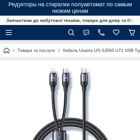
Редукторы на стиралки полуавтомат по самым
низким ценам
Запчастини до побутової техніки, товари для дому та бізне
Товари та послуги
Кабель Usams US-SJ550 U71 USB Type