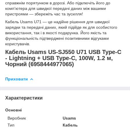
справжнім порятунком в дорозі. Або підключіть його до
комп'ютера для швидкої передачі даних між вашими
пристроями — збережіть час та зусилля!
Кабель Usams U71 — це надійне рішення для швидкої
зарядки та передачі даних, який підійде як для особистого
використання, так і в якості подарунка. Його якість та
функціональність підтверджені позитивними відгуками
користувачів.
Кабель Usams US-SJ550 U71 USB Type-C
- Lightning + USB Type-C, 100W, 1.2 м,
Чорний (6958444977065)
Приховати
Характеристики
Основні
Виробник
Usams
Тип
Кабель