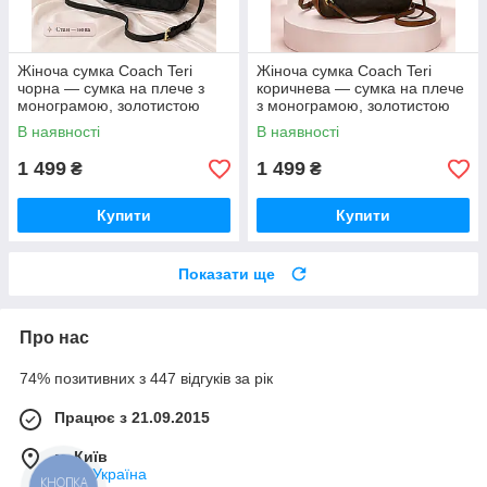
Жіноча сумка Coach Teri
Жіноча сумка Coach Teri
чорна — сумка на плече з
коричнева — сумка на плече
монограмою, золотистою
з монограмою, золотистою
фурнітурою та ремінцем
фурнітурою та ремінцем
В наявності
В наявності
1 499
1 499
₴
₴
Купити
Купити
Показати ще
Про нас
74% позитивних з 447 відгуків за рік
Працює з 21.09.2015
м. Київ
Київ, Україна
КНОПКА