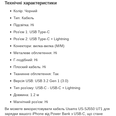
Технічні характеристики
Колір: Чорний
Тип: Кабель
Підсвітка: Ні
Роз'єм 1: USB Type-C
Роз'єм 2: USB Type-C + Lightning
Конектори: вилка-вилка (M/M)
Металеве обплетення: Ні
Г-подібний: Ні
Плоский кабель: Ні
Тканинне обплетення: Так
Версія USB: USB 3.2 Gen 1 (3.0)
Тип роз'єму: USB-C - USB-C + Lightning
Довжина: 1.2 м
Магнітний роз'єм: Ні
Ви можете використовувати кабель Usams US-SJ550 U71 для
зарядки вашого iPhone від Power Bank з USB-C, що стане