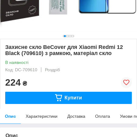
Захисне скло BeCover для Xiaomi Redmi 12
Black (709610) з рамкою, матеріал скло
В наявності
Код: DC-709610
Роздріб
224
₴
Купити
Опис
Характеристики
Доставка
Оплата
Умови п
Опис