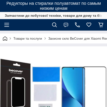
Редукторы на стиралки полуавтомат по самым
низким ценам
Запчастини до побутової техніки, товари для дому та бізне
Товари та послуги
Захисне скло BeCover для Xiaomi Red