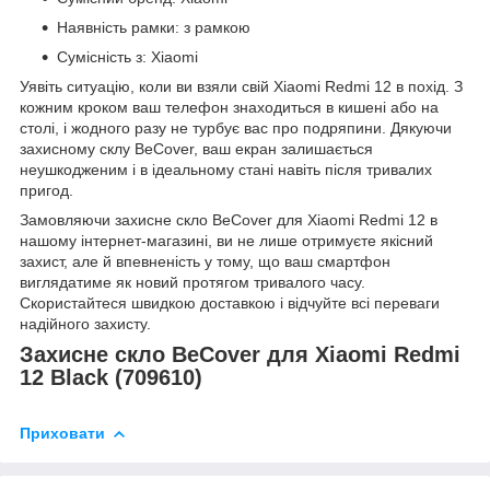
Наявність рамки: з рамкою
Сумісність з: Xiaomi
Уявіть ситуацію, коли ви взяли свій Xiaomi Redmi 12 в похід. З
кожним кроком ваш телефон знаходиться в кишені або на
столі, і жодного разу не турбує вас про подряпини. Дякуючи
захисному склу BeCover, ваш екран залишається
неушкодженим і в ідеальному стані навіть після тривалих
пригод.
Замовляючи захисне скло BeCover для Xiaomi Redmi 12 в
нашому інтернет-магазині, ви не лише отримуєте якісний
захист, але й впевненість у тому, що ваш смартфон
виглядатиме як новий протягом тривалого часу.
Скористайтеся швидкою доставкою і відчуйте всі переваги
надійного захисту.
Захисне скло BeCover для Xiaomi Redmi
12 Black (709610)
Приховати