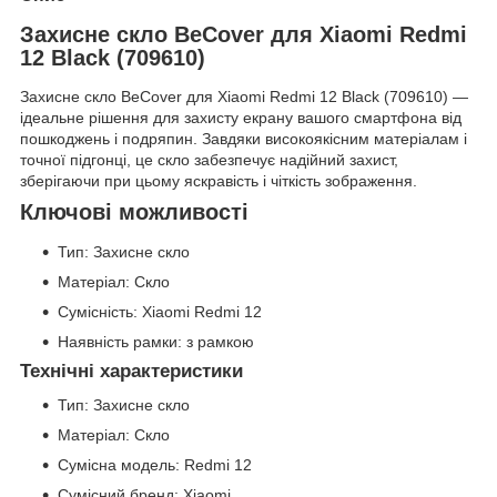
Захисне скло BeCover для Xiaomi Redmi
12 Black (709610)
Захисне скло BeCover для Xiaomi Redmi 12 Black (709610) —
ідеальне рішення для захисту екрану вашого смартфона від
пошкоджень і подряпин. Завдяки високоякісним матеріалам і
точної підгонці, це скло забезпечує надійний захист,
зберігаючи при цьому яскравість і чіткість зображення.
Ключові можливості
Тип: Захисне скло
Матеріал: Скло
Сумісність: Xiaomi Redmi 12
Наявність рамки: з рамкою
Технічні характеристики
Тип: Захисне скло
Матеріал: Скло
Сумісна модель: Redmi 12
Сумісний бренд: Xiaomi