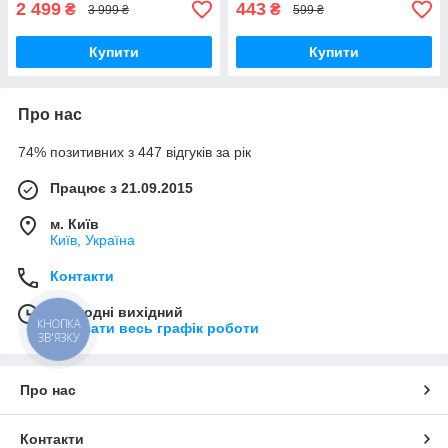
2 499
443
₴
₴
3 999 ₴
599 ₴
Купити
Купити
Про нас
74% позитивних з 447 відгуків за рік
Працює з 21.09.2015
м. Київ
Київ, Україна
Контакти
Сьогодні вихідний
КНОПКА
Показати весь графік роботи
ЗВ'ЯЗКУ
Про нас
Контакти