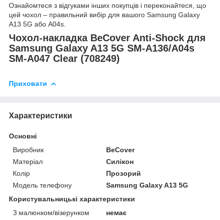
Ознайомтеся з відгуками інших покупців і переконайтеся, що
цей чохол – правильний вибір для вашого Samsung Galaxy
A13 5G або A04s.
Чохол-накладка BeCover Anti-Shock для
Samsung Galaxy A13 5G SM-A136/A04s
SM-A047 Clear (708249)
Приховати
Характеристики
Основні
Виробник
BeCover
Матеріал
Силікон
Колір
Прозорий
Модель телефону
Samsung Galaxy A13 5G
Користувальницькі характеристики
З малюнком/візерунком
немає