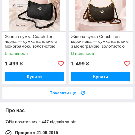
Жіноча сумка Coach Teri
Жіноча сумка Coach Teri
чорна — сумка на плече з
коричнева — сумка на плече
монограмою, золотистою
з монограмою, золотистою
фурнітурою та ремінцем
фурнітурою та ремінцем
В наявності
В наявності
1 499
1 499
₴
₴
Купити
Купити
Показати ще
Про нас
74% позитивних з 447 відгуків за рік
Працює з 21.09.2015