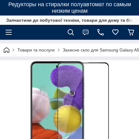
Редукторы на стиралки полуавтомат по самым
низким ценам
Запчастини до побутової техніки, товари для дому та бізне
Товари та послуги
Захисне скло для Samsung Galaxy A5