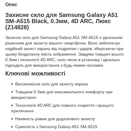
Опис
Захисне скло для Samsung Galaxy A51
SM-A515 Black, 0.3мм, 4D ARC, Люкс
(Z14828)
Захисне скло для Samsung Galaxy A51 SM-A515 є ідеальним
рішенням для захисту вашого смартфона. Воно забезпечує
надійний захист екрану від подряпин і ударів, зберігаючи при
цьому бездоганну якість зображення. Завдяки товщині всього
0.3мм і технології 4D ARC, скло легке в установці і ідеально
підходить для використання з будь-якими чохлами.
Ключові можливості
Високоякісне скло для захисту екрану
Товщина 0.3мм для максимального комфорту при
використанні
Технологія 4D ARC для повного покриття і кращого
прилягання
Наявність рамки для додаткового захисту
Сумісність з Samsung Galaxy A51 SM-A515