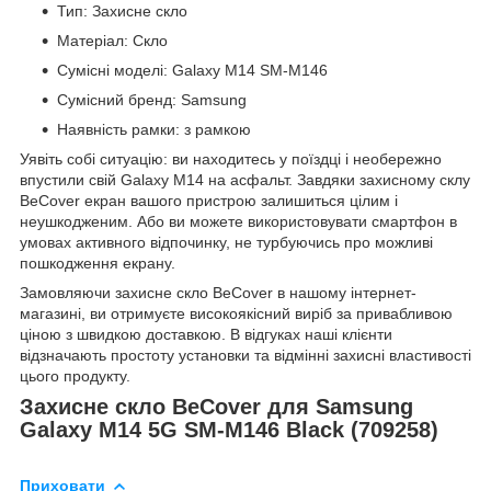
Тип: Захисне скло
Матеріал: Скло
Сумісні моделі: Galaxy M14 SM-M146
Сумісний бренд: Samsung
Наявність рамки: з рамкою
Уявіть собі ситуацію: ви находитесь у поїздці і необережно
впустили свій Galaxy M14 на асфальт. Завдяки захисному склу
BeCover екран вашого пристрою залишиться цілим і
неушкодженим. Або ви можете використовувати смартфон в
умовах активного відпочинку, не турбуючись про можливі
пошкодження екрану.
Замовляючи захисне скло BeCover в нашому інтернет-
магазині, ви отримуєте високоякісний виріб за привабливою
ціною з швидкою доставкою. В відгуках наші клієнти
відзначають простоту установки та відмінні захисні властивості
цього продукту.
Захисне скло BeCover для Samsung
Galaxy M14 5G SM-M146 Black (709258)
Приховати