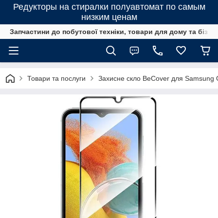
Редукторы на стиралки полуавтомат по самым
низким ценам
Запчастини до побутової техніки, товари для дому та бізне
Товари та послуги
Захисне скло BeCover для Samsung G