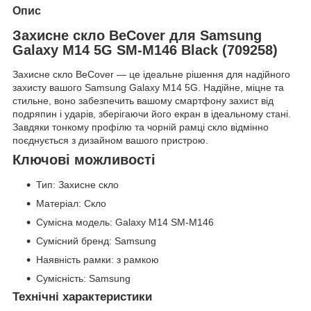
Опис
Захисне скло BeCover для Samsung
Galaxy M14 5G SM-M146 Black (709258)
Захисне скло BeCover — це ідеальне рішення для надійного
захисту вашого Samsung Galaxy M14 5G. Надійне, міцне та
стильне, воно забезпечить вашому смартфону захист від
подряпин і ударів, зберігаючи його екран в ідеальному стані.
Завдяки тонкому профілю та чорній рамці скло відмінно
поєднується з дизайном вашого пристрою.
Ключові можливості
Тип: Захисне скло
Матеріал: Скло
Сумісна модель: Galaxy M14 SM-M146
Сумісний бренд: Samsung
Наявність рамки: з рамкою
Сумісність: Samsung
Технічні характеристики