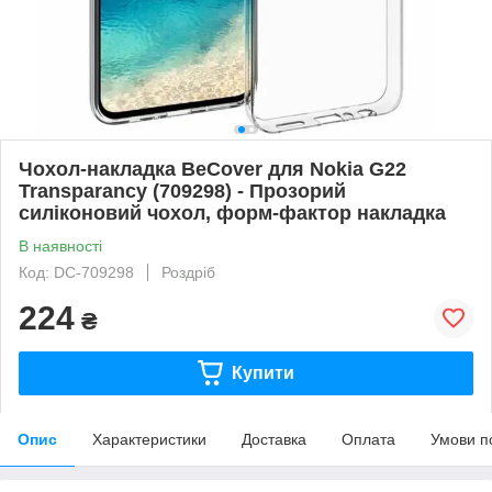
Чохол-накладка BeCover для Nokia G22
Transparancy (709298) - Прозорий
силіконовий чохол, форм-фактор накладка
В наявності
Код: DC-709298
Роздріб
224
₴
Купити
Опис
Характеристики
Доставка
Оплата
Умови п