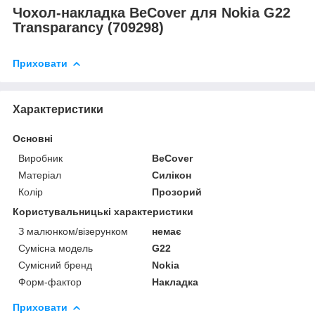
Чохол-накладка BeCover для Nokia G22
Transparancy (709298)
Приховати
Характеристики
Основні
Виробник
BeCover
Матеріал
Силікон
Колір
Прозорий
Користувальницькі характеристики
З малюнком/візерунком
немає
Сумісна модель
G22
Сумісний бренд
Nokia
Форм-фактор
Накладка
Приховати