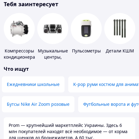
Тебя заинтересует
Компрессоры
Музыкальные
Пульсометры
Детали КШМ
кондиционера
центры,
магнитолы
Что ищут
Ежедневники школьные
K-pop руми костюм для анима
Бутсы Nike Air Zoom розовые
Футбольные ворота и фу
Prom — крупнейший маркетплейс Украины. Здесь 6
млн покупателей находят всё необходимое — от корма
для щенков до бронежилетов. А 60 тыс.