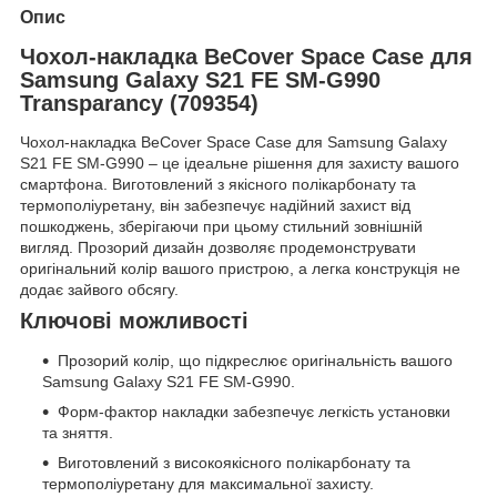
Опис
Чохол-накладка BeCover Space Case для
Samsung Galaxy S21 FE SM-G990
Transparancy (709354)
Чохол-накладка BeCover Space Case для Samsung Galaxy
S21 FE SM-G990 – це ідеальне рішення для захисту вашого
смартфона. Виготовлений з якісного полікарбонату та
термополіуретану, він забезпечує надійний захист від
пошкоджень, зберігаючи при цьому стильний зовнішній
вигляд. Прозорий дизайн дозволяє продемонструвати
оригінальний колір вашого пристрою, а легка конструкція не
додає зайвого обсягу.
Ключові можливості
Прозорий колір, що підкреслює оригінальність вашого
Samsung Galaxy S21 FE SM-G990.
Форм-фактор накладки забезпечує легкість установки
та зняття.
Виготовлений з високоякісного полікарбонату та
термополіуретану для максимальної захисту.