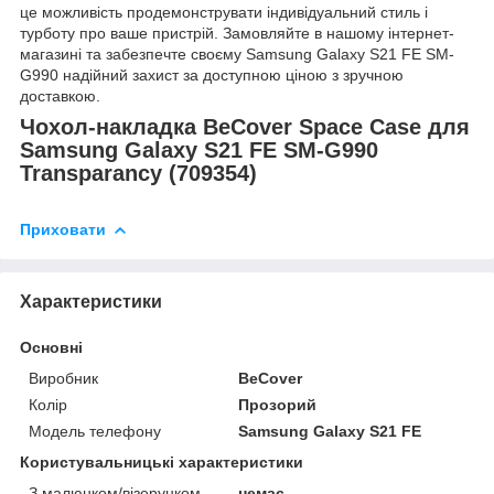
це можливість продемонструвати індивідуальний стиль і
турботу про ваше пристрій. Замовляйте в нашому інтернет-
магазині та забезпечте своєму Samsung Galaxy S21 FE SM-
G990 надійний захист за доступною ціною з зручною
доставкою.
Чохол-накладка BeCover Space Case для
Samsung Galaxy S21 FE SM-G990
Transparancy (709354)
Приховати
Характеристики
Основні
Виробник
BeCover
Колір
Прозорий
Модель телефону
Samsung Galaxy S21 FE
Користувальницькі характеристики
З малюнком/візерунком
немає