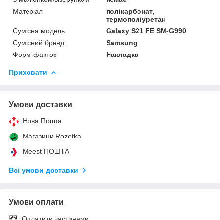
Матеріал
полікарбонат,
термополіуретан
Сумісна модель
Galaxy S21 FE SM-G990
Сумісний бренд
Samsung
Форм-фактор
Накладка
Приховати
Умови доставки
Нова Пошта
Магазини Rozetka
Meest ПОШТА
Всі умови доставки
Умови оплати
Оплатити частинами