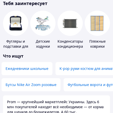
Тебя заинтересует
Футляры и
Детские
Конденсаторы
Пляжные
подставки для
ходунки
кондиционера
коврики
драгоценностей
Что ищут
Ежедневники школьные
K-pop руми костюм для анима
Бутсы Nike Air Zoom розовые
Футбольные ворота и фу
Prom — крупнейший маркетплейс Украины. Здесь 6
млн покупателей находят всё необходимое — от корма
для щенков до бронежилетов. А 60 тыс.