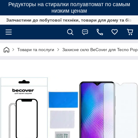
Редукторы на стиралки полуавтомат по самым
низким ценам
Запчастини до побутової техніки, товари для дому та бізне
Товари та послуги
Захисне скло BeCover для Tecno Pop 7