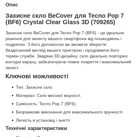
Опис
Захисне скло BeCover для Tecno Pop 7
(BF6) Crystal Clear Glass 3D (709265)
Захисне скло BeCover для Tecno Pop 7 (BF6) - це ідеальне
рішення для захисту вашого смартфона від пошкоджень і
подряпин. З його допомогою ви зможете зберегти
бездоганний вигляд вашого пристрою і продовжити його
термін служби. Завдяки 3D-дизайну, скло ідеально повторює
контури екрану, забезпечуючи повне покриття і максимальний
захист.
Ключові можливості
Тип: Захисне скло.
Матеріал: Скло високої міцності.
Сумісність: Tecno Pop 7 (BF6).
Безрамкове виконання для максимального зручності.
Легкість в установці і знятті.
Технічні характеристики