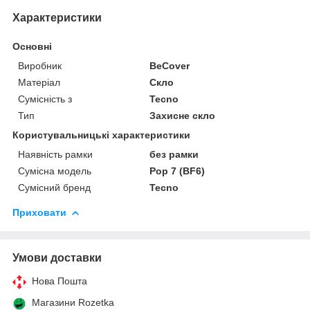
Характеристики
Основні
Виробник
BeCover
Матеріал
Скло
Сумісність з
Tecno
Тип
Захисне скло
Користувальницькі характеристики
Наявність рамки
без рамки
Сумісна модель
Pop 7 (BF6)
Сумісний бренд
Tecno
Приховати
Умови доставки
Нова Пошта
Магазини Rozetka