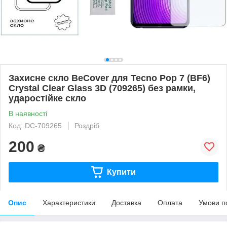
Захисне скло BeCover для Tecno Pop 7 (BF6)
Crystal Clear Glass 3D (709265) без рамки,
ударостійке скло
В наявності
Код: DC-709265
Роздріб
200
₴
Купити
Опис
Характеристики
Доставка
Оплата
Умови п