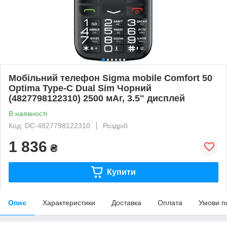
Мобільний телефон Sigma mobile Comfort 50
Optima Type-C Dual Sim Чорний
(4827798122310) 2500 мАг, 3.5" дисплей
В наявності
Код: DC-4827798122310
Роздріб
1 836
₴
Купити
Опис
Характеристики
Доставка
Оплата
Умови п