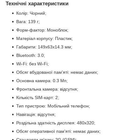
Технічні характеристики
Колір: Чорний;
Вага: 139 г;
Форм-фактор: Моноблок;
Матеріал корпусу: Пластик;
Габарити: 149х63х14.3 мм;
Bluetooth: 3.0;
Wi-Fi: без Wi-Fi;
Обсяг вбудованої пам'яті: немає даних;
Основна камера: 0.3 Мп;
Фронтальна камера: відсутня;
Кількість SIM-карт: 2;
Тип пристрою: Мобільний телефон;
Навігація: відсутня;
Роздільна здатність дисплея: 480х320;
Обсяг оперативної пам'яті: немає даних;
Стандарти зв'язку: 2G (GSM);