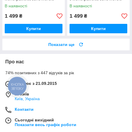
фурнітурою та ремінцем
фурнітурою та ремінцем
В наявності
В наявності
1 499
1 499
₴
₴
Купити
Купити
Показати ще
Про нас
74% позитивних з 447 відгуків за рік
Працює з 21.09.2015
КНОПКА
ЗВ'ЯЗКУ
м. Київ
Київ, Україна
Контакти
Сьогодні вихідний
Показати весь графік роботи