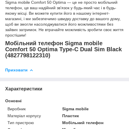
Sigma mobile Comfort 50 Optima — це не просто мобільний
телефон, це ваш надійний зв'язок у будь-який час і в будь-
якому місці. Ви можете купити його в нашому інтернет-
магазині, і ми забезпечимо швидку доставку до вашого дому,
щоб ви змогли насолоджуватися його можливостями без
зайвих затримок. Не втрачайте можливість зробити своє життя
простішим!
Мобільний телефон Sigma mobile
Comfort 50 Optima Type-C Dual Sim Black
(4827798122310)
Приховати
Характеристики
Основні
Виробник
Sigma mobile
Матеріал корпусу
Пластик
Тип пристрою
Мобільний телефон