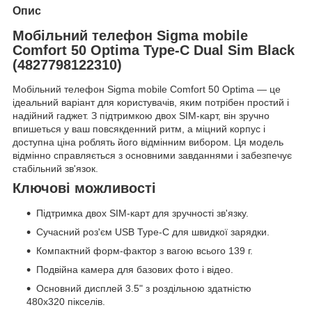
Опис
Мобільний телефон Sigma mobile
Comfort 50 Optima Type-C Dual Sim Black
(4827798122310)
Мобільний телефон Sigma mobile Comfort 50 Optima — це
ідеальний варіант для користувачів, яким потрібен простий і
надійний гаджет. З підтримкою двох SIM-карт, він зручно
впишеться у ваш повсякденний ритм, а міцний корпус і
доступна ціна роблять його відмінним вибором. Ця модель
відмінно справляється з основними завданнями і забезпечує
стабільний зв'язок.
Ключові можливості
Підтримка двох SIM-карт для зручності зв'язку.
Сучасний роз'єм USB Type-C для швидкої зарядки.
Компактний форм-фактор з вагою всього 139 г.
Подвійна камера для базових фото і відео.
Основний дисплей 3.5" з роздільною здатністю
480x320 пікселів.