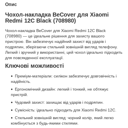
Опис
Чохол-накладка BeCover для Xiaomi
Redmi 12C Black (708980)
Чохол-накладка BeCover для Xiaomi Redmi 12C Black
(708980) — це ідеальне рішення для захисту вашого
пристрою. Він забезпечує надійний захист від ударів і
подряпин, зберігаючи стильний зовнішній вигляд телефону.
Легкий і зручний у використанні, цей чохол ідеально підходить
для повсякденної експлуатації.
Ключові можливості
Преміум-матеріали: силікон забезпечує довговічність і
надійність.
Ергономічний дизайн: легкий і тонкий, не обтяжує
пристрій.
Чудовий захист: захищає від ударів і подряпин.
Сумісність: ідеально підходить для Xiaomi Redmi 12C.
Стильний зовнішній вигляд: чорний колір, який легко
комбінується з будь-якими стилями.