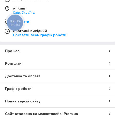
м. Київ
Київ, Україна
Контакти
КНОПКА
ЗВ'ЯЗКУ
Сьогодні вихідний
Показати весь графік роботи
Про нас
Контакти
Доставка та оплата
Графік роботи
Повна версія сайту
Сайт створено на маркетплейсі
Prom.ua