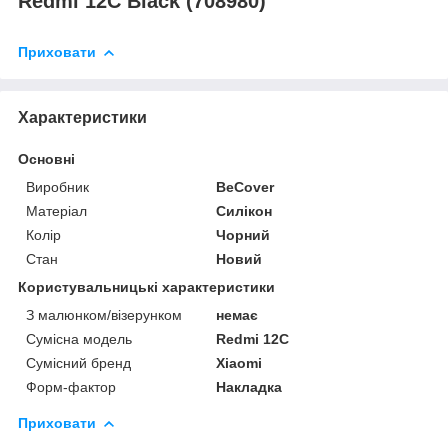
Redmi 12C Black (708980)
Приховати
Характеристики
Основні
Виробник
BeCover
Матеріал
Силікон
Колір
Чорний
Стан
Новий
Користувальницькі характеристики
З малюнком/візерунком
немає
Сумісна модель
Redmi 12C
Сумісний бренд
Xiaomi
Форм-фактор
Накладка
Приховати