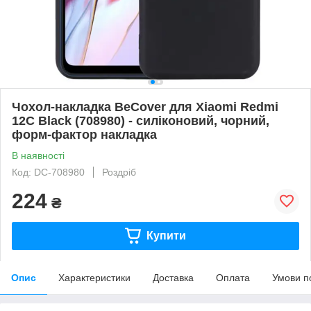
Чохол-накладка BeCover для Xiaomi Redmi
12C Black (708980) - силіконовий, чорний,
форм-фактор накладка
В наявності
Код: DC-708980
Роздріб
224
₴
Купити
Опис
Характеристики
Доставка
Оплата
Умови п