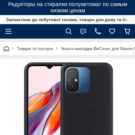
Редукторы на стиралки полуавтомат по самым
низким ценам
Запчастини до побутової техніки, товари для дому та бізне
Товари та послуги
Чохол-накладка BeCover для Xiaomi 