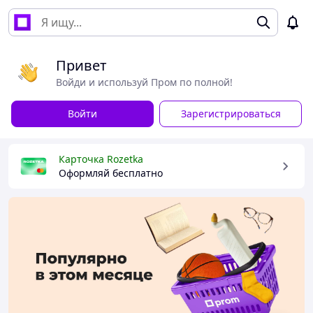
Привет
Войди и используй Пром по полной!
Войти
Зарегистрироваться
Карточка Rozetka
Оформляй бесплатно