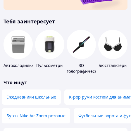
Тебя заинтересует
Автохолодильники
Пульсометры
3D
Бюстгальтеры
голографические
устройства
Что ищут
Ежедневники школьные
K-pop руми костюм для анима
Бутсы Nike Air Zoom розовые
Футбольные ворота и фу