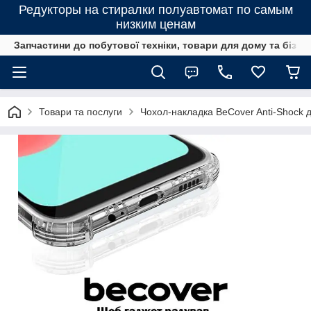
Редукторы на стиралки полуавтомат по самым
низким ценам
Запчастини до побутової техніки, товари для дому та бізне
Товари та послуги
Чохол-накладка BeCover Anti-Shock д