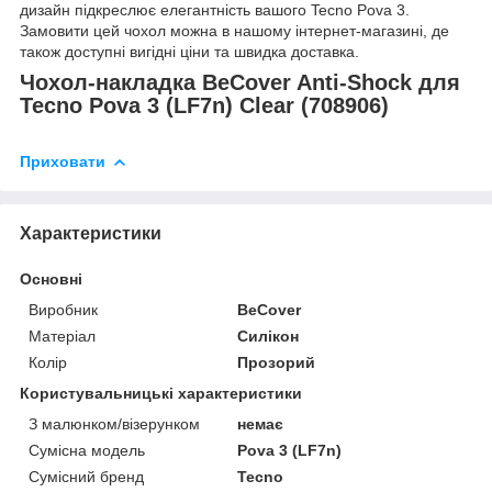
дизайн підкреслює елегантність вашого Tecno Pova 3.
Замовити цей чохол можна в нашому інтернет-магазині, де
також доступні вигідні ціни та швидка доставка.
Чохол-накладка BeCover Anti-Shock для
Tecno Pova 3 (LF7n) Clear (708906)
Приховати
Характеристики
Основні
Виробник
BeCover
Матеріал
Силікон
Колір
Прозорий
Користувальницькі характеристики
З малюнком/візерунком
немає
Сумісна модель
Pova 3 (LF7n)
Сумісний бренд
Tecno