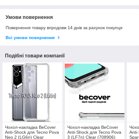
Умови повернення
Повернення товару впродовж 14 днів за рахунок покупця
Всі умови повернення
Подібні товари компанії
Чохол-накладка BeCover
Чохол-накладка BeCover
Чохо
Anti-Shock для Tecno Pova
Anti-Shock для Tecno Pova
Anti
Neo 2 (LG6n) Clear
3 (LF7n) Clear (708906)
Spar