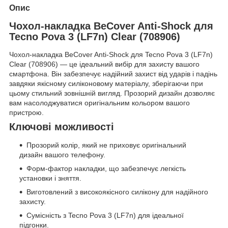
Опис
Чохол-накладка BeCover Anti-Shock для
Tecno Pova 3 (LF7n) Clear (708906)
Чохол-накладка BeCover Anti-Shock для Tecno Pova 3 (LF7n)
Clear (708906) — це ідеальний вибір для захисту вашого
смартфона. Він забезпечує надійний захист від ударів і падінь
завдяки якісному силіконовому матеріалу, зберігаючи при
цьому стильний зовнішній вигляд. Прозорий дизайн дозволяє
вам насолоджуватися оригінальним кольором вашого
пристрою.
Ключові можливості
Прозорий колір, який не приховує оригінальний
дизайн вашого телефону.
Форм-фактор накладки, що забезпечує легкість
установки і зняття.
Виготовлений з високоякісного силікону для надійного
захисту.
Сумісність з Tecno Pova 3 (LF7n) для ідеальної
підгонки.