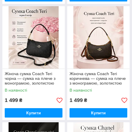
Жіноча сумка Coach Teri
Жіноча сумка Coach Teri
чорна — сумка на плече з
коричнева — сумка на плече
монограмою, золотистою
з монограмою, золотистою
фурнітурою та ремінцем
фурнітурою та ремінцем
В наявності
В наявності
1 499
1 499
₴
₴
Купити
Купити