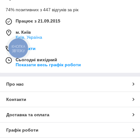
74% позитивних з 447 відгуків за рік
Працює з 21.09.2015
м. Київ
Київ, Україна
Контакти
КНОПКА
ЗВ'ЯЗКУ
Сьогодні вихідний
Показати весь графік роботи
Про нас
Контакти
Доставка та оплата
Графік роботи