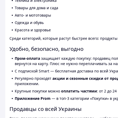
Техника и электроника
Товары для дома и сада
Авто- и мототовары
Одежда и обувь
Красота и здоровье
Среди категорий, которые растут быстрее всего: продукт
Удобно, безопасно, выгодно
Пром-оплата
защищает каждую покупку: продавец получ
вернутся на карту. Плюс не нужно переплачивать за н
С подпиской Smart — бесплатная доставка по всей Укра
Регулярно проходят
акции и сезонные скидки от про
приложении.
Крупные покупки можно
оплатить частями
: от 2 до 
Приложение Prom
— в топ-3 категории «Покупки» в укр
Продавцы со всей Украины