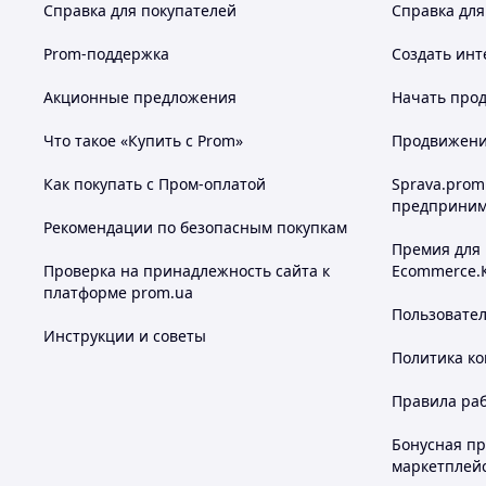
Справка для покупателей
Справка для
Prom-поддержка
Создать инт
Акционные предложения
Начать прод
Что такое «Купить с Prom»
Продвижение
Как покупать с Пром-оплатой
Sprava.prom
предприним
Рекомендации по безопасным покупкам
Премия для
Проверка на принадлежность сайта к
Ecommerce.
платформе prom.ua
Пользовате
Инструкции и советы
Политика к
Правила ра
Бонусная п
маркетплей