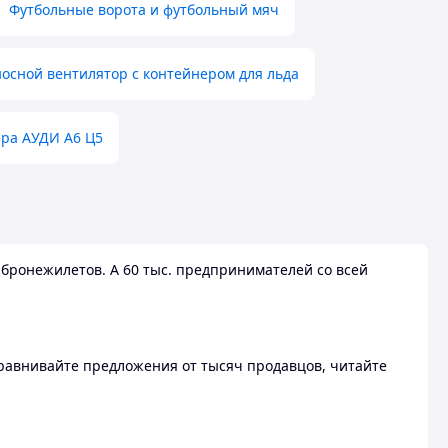
Футбольные ворота и футбольный мяч
осной вентилятор с контейнером для льда
ера АУДИ А6 Ц5
бронежилетов. А 60 тыс. предпринимателей со всей
 Сравнивайте предложения от тысяч продавцов, читайте