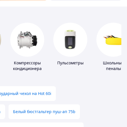
Компрессоры
Пульсометры
Школьные
кондиционера
пеналы
ударный чехол на Hot 60i
а
Белый бюстгальтер пуш-ап 75b