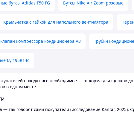
ные бутсы Adidas F50 FG
Бутсы Nike Air Zoom розовые
Крыльчатка с гайкой для напольного вентилятора
Перен
клапан компрессора кондиционера А3
Трубки кондицион
ые бу 195R14c
купателей находят всё необходимое — от корма для щенков до 
ов в одном месте.
ти
 — так говорят сами покупатели (исследование Kantar, 2025).