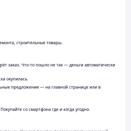
ремонта, строительные товары.
рёт заказ. Что-то пошло не так — деньги автоматически
ска окупилась.
льные предложения — на главной странице или в
 Покупайте со смартфона где и когда угодно.