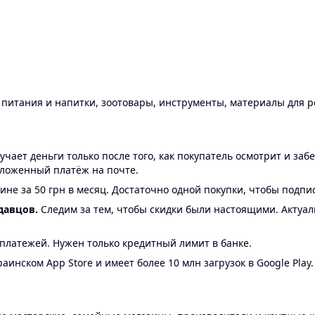
ы питания и напитки, зоотовары, инструменты, материалы для 
ает деньги только после того, как покупатель осмотрит и забе
аложенный платёж на почте.
ине за 50 грн в месяц. Достаточно одной покупки, чтобы подпи
давцов.
Следим за тем, чтобы скидки были настоящими. Актуа
24 платежей. Нужен только кредитный лимит в банке.
аинском App Store и имеет более 10 млн загрузок в Google Play.