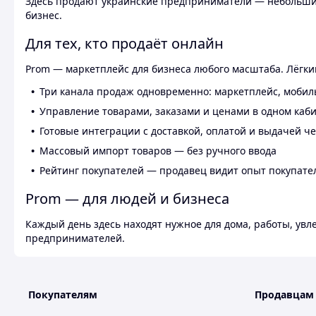
Здесь продают украинские предприниматели — небольшие
бизнес.
Для тех, кто продаёт онлайн
Prom — маркетплейс для бизнеса любого масштаба. Лёгкий
Три канала продаж одновременно: маркетплейс, мобил
Управление товарами, заказами и ценами в одном каб
Готовые интеграции с доставкой, оплатой и выдачей ч
Массовый импорт товаров — без ручного ввода
Рейтинг покупателей — продавец видит опыт покупате
Prom — для людей и бизнеса
Каждый день здесь находят нужное для дома, работы, ув
предпринимателей.
Покупателям
Продавцам