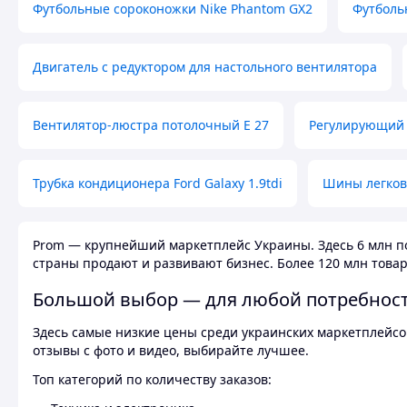
Футбольные сороконожки Nike Phantom GX2
Футболь
Двигатель с редуктором для настольного вентилятора
Вентилятор-люстра потолочный E 27
Регулирующий 
Трубка кондиционера Ford Galaxy 1.9tdi
Шины легков
Prom — крупнейший маркетплейс Украины. Здесь 6 млн по
страны продают и развивают бизнес. Более 120 млн товар
Большой выбор — для любой потребнос
Здесь самые низкие цены среди украинских маркетплейсов
отзывы с фото и видео, выбирайте лучшее.
Топ категорий по количеству заказов: