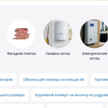
Фасадная плитка
Газовые котлы
Электрические
котлы
маторов
Обложка для планера на кольцах А6
Противо
льшого размера
Кружевной конверт на выписку из роддом