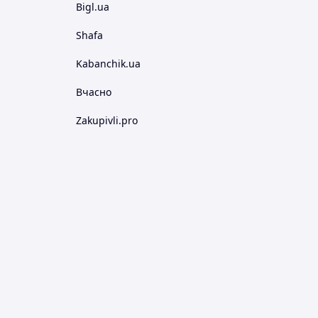
Bigl.ua
Shafa
Kabanchik.ua
Вчасно
Zakupivli.pro