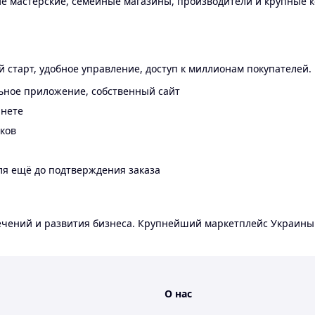
 мастерские, семейные магазины, производители и крупные к
 старт, удобное управление, доступ к миллионам покупателей.
ьное приложение, собственный сайт
инете
еков
ля ещё до подтверждения заказа
лечений и развития бизнеса. Крупнейший маркетплейс Украины
О нас