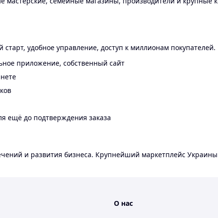
 мастерские, семейные магазины, производители и крупные к
 старт, удобное управление, доступ к миллионам покупателей.
ьное приложение, собственный сайт
инете
еков
ля ещё до подтверждения заказа
лечений и развития бизнеса. Крупнейший маркетплейс Украины
О нас