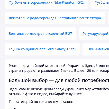
Футбольные сороконожки Nike Phantom GX2
Футболь
Двигатель с редуктором для настольного вентилятора
Вентилятор-люстра потолочный E 27
Регулирующий 
Трубка кондиционера Ford Galaxy 1.9tdi
Шины легков
Prom — крупнейший маркетплейс Украины. Здесь 6 млн по
страны продают и развивают бизнес. Более 120 млн товар
Большой выбор — для любой потребнос
Здесь самые низкие цены среди украинских маркетплейсов
отзывы с фото и видео, выбирайте лучшее.
Топ категорий по количеству заказов: