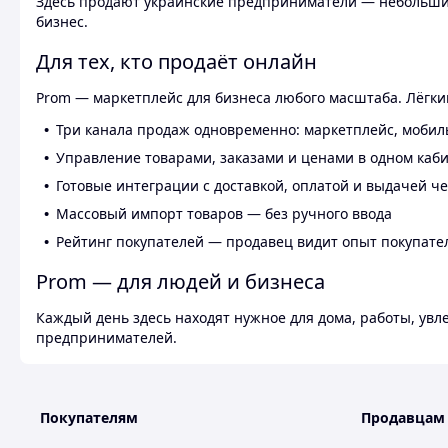
Здесь продают украинские предприниматели — небольшие
бизнес.
Для тех, кто продаёт онлайн
Prom — маркетплейс для бизнеса любого масштаба. Лёгкий
Три канала продаж одновременно: маркетплейс, мобил
Управление товарами, заказами и ценами в одном каб
Готовые интеграции с доставкой, оплатой и выдачей ч
Массовый импорт товаров — без ручного ввода
Рейтинг покупателей — продавец видит опыт покупате
Prom — для людей и бизнеса
Каждый день здесь находят нужное для дома, работы, ув
предпринимателей.
Покупателям
Продавцам