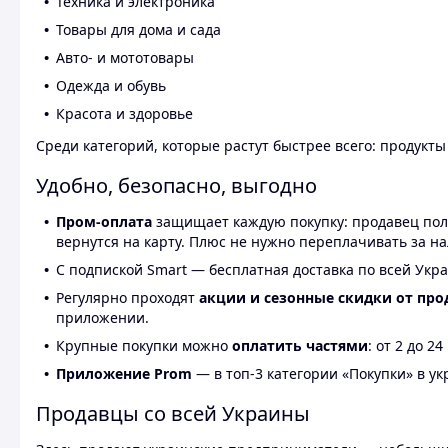
Техника и электроника
Товары для дома и сада
Авто- и мототовары
Одежда и обувь
Красота и здоровье
Среди категорий, которые растут быстрее всего: продукт
Удобно, безопасно, выгодно
Пром-оплата
защищает каждую покупку: продавец получ
вернутся на карту. Плюс не нужно переплачивать за н
С подпиской Smart — бесплатная доставка по всей Укра
Регулярно проходят
акции и сезонные скидки от про
приложении.
Крупные покупки можно
оплатить частями
: от 2 до 
Приложение Prom
— в топ-3 категории «Покупки» в укр
Продавцы со всей Украины