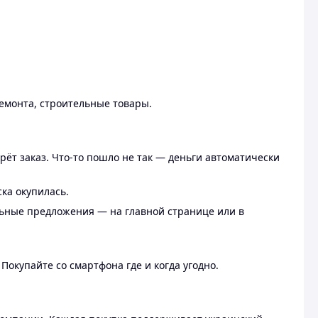
ремонта, строительные товары.
рёт заказ. Что-то пошло не так — деньги автоматически
ска окупилась.
льные предложения — на главной странице или в
 Покупайте со смартфона где и когда угодно.