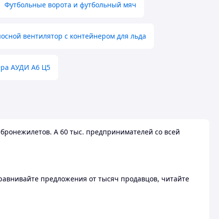
Футбольные ворота и футбольный мяч
осной вентилятор с контейнером для льда
ера АУДИ А6 Ц5
бронежилетов. А 60 тыс. предпринимателей со всей
 Сравнивайте предложения от тысяч продавцов, читайте