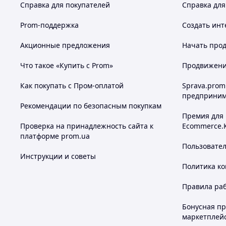
Справка для покупателей
Справка для
Prom-поддержка
Создать инт
Акционные предложения
Начать прод
Что такое «Купить с Prom»
Продвижение
Как покупать с Пром-оплатой
Sprava.prom
предприним
Рекомендации по безопасным покупкам
Премия для
Проверка на принадлежность сайта к
Ecommerce.
платформе prom.ua
Пользовате
Инструкции и советы
Политика к
Правила ра
Бонусная п
маркетплей