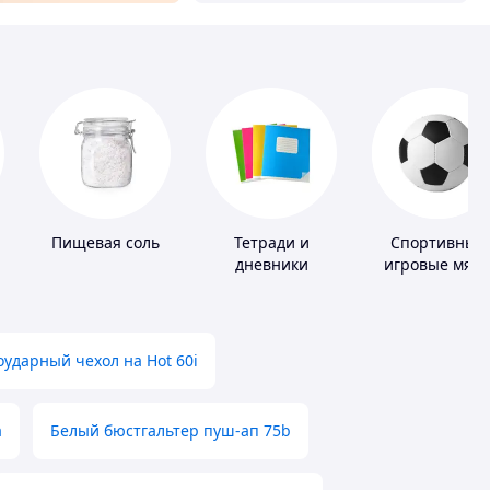
Пищевая соль
Тетради и
Спортивные
дневники
игровые мяч
ударный чехол на Hot 60i
а
Белый бюстгальтер пуш-ап 75b