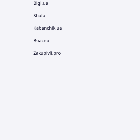
Bigl.ua
Shafa
Kabanchik.ua
Вчасно
Zakupivli.pro