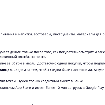
ы питания и напитки, зоотовары, инструменты, материалы для 
ает деньги только после того, как покупатель осмотрит и забе
аложенный платёж на почте.
ине за 50 грн в месяц. Достаточно одной покупки, чтобы подпи
давцов.
Следим за тем, чтобы скидки были настоящими. Актуа
24 платежей. Нужен только кредитный лимит в банке.
аинском App Store и имеет более 10 млн загрузок в Google Play.