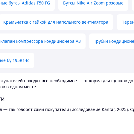
ные бутсы Adidas F50 FG
Бутсы Nike Air Zoom розовые
Крыльчатка с гайкой для напольного вентилятора
Перен
клапан компрессора кондиционера А3
Трубки кондицион
ые бу 195R14c
купателей находят всё необходимое — от корма для щенков до 
ов в одном месте.
ти
 — так говорят сами покупатели (исследование Kantar, 2025).