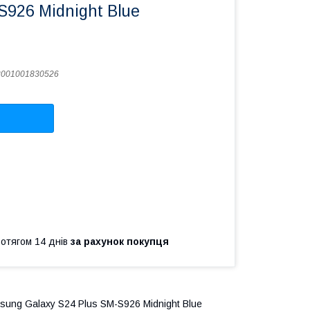
S926 Midnight Blue
2001001830526
ротягом 14 днів
за рахунок покупця
sung Galaxy S24 Plus SM-S926 Midnight Blue