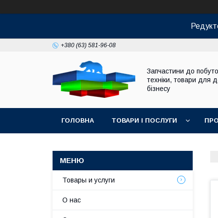
Редукт
+380 (63) 581-96-08
Запчастини до побуто
техніки, товари для 
бізнесу
ГОЛОВНА
ТОВАРИ І ПОСЛУГИ
ПРО
Товары и услуги
О нас