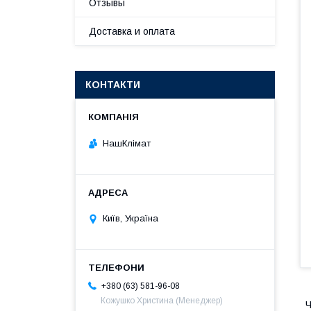
Отзывы
Доставка и оплата
КОНТАКТИ
НашКлімат
Київ, Україна
+380 (63) 581-96-08
Кожушко Христина (Менеджер)
Ч