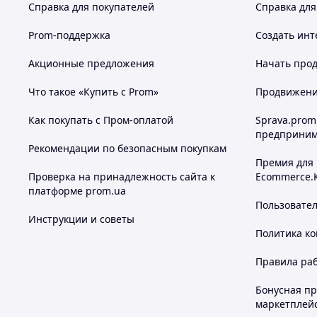
Справка для покупателей
Справка для
Prom-поддержка
Создать инт
Акционные предложения
Начать прод
Что такое «Купить с Prom»
Продвижение
Как покупать с Пром-оплатой
Sprava.prom
предприним
Рекомендации по безопасным покупкам
Премия для
Проверка на принадлежность сайта к
Ecommerce.
платформе prom.ua
Пользовате
Инструкции и советы
Политика к
Правила ра
Бонусная п
маркетплей