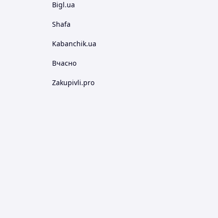
Bigl.ua
Shafa
Kabanchik.ua
Вчасно
Zakupivli.pro