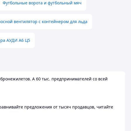
Футбольные ворота и футбольный мяч
осной вентилятор с контейнером для льда
ера АУДИ А6 Ц5
бронежилетов. А 60 тыс. предпринимателей со всей
 Сравнивайте предложения от тысяч продавцов, читайте