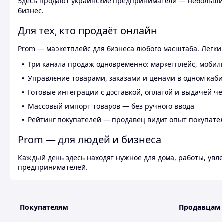
Здесь продают украинские предприниматели — небольшие
бизнес.
Для тех, кто продаёт онлайн
Prom — маркетплейс для бизнеса любого масштаба. Лёгкий
Три канала продаж одновременно: маркетплейс, мобил
Управление товарами, заказами и ценами в одном каб
Готовые интеграции с доставкой, оплатой и выдачей ч
Массовый импорт товаров — без ручного ввода
Рейтинг покупателей — продавец видит опыт покупате
Prom — для людей и бизнеса
Каждый день здесь находят нужное для дома, работы, ув
предпринимателей.
Покупателям
Продавцам