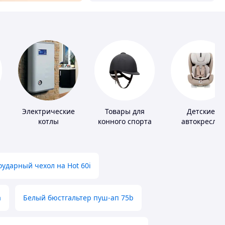
Электрические
Товары для
Детские
котлы
конного спорта
автокресла
ударный чехол на Hot 60i
а
Белый бюстгальтер пуш-ап 75b