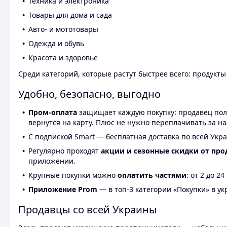
Техника и электроника
Товары для дома и сада
Авто- и мототовары
Одежда и обувь
Красота и здоровье
Среди категорий, которые растут быстрее всего: продукт
Удобно, безопасно, выгодно
Пром-оплата
защищает каждую покупку: продавец получ
вернутся на карту. Плюс не нужно переплачивать за н
С подпиской Smart — бесплатная доставка по всей Укра
Регулярно проходят
акции и сезонные скидки от про
приложении.
Крупные покупки можно
оплатить частями
: от 2 до 
Приложение Prom
— в топ-3 категории «Покупки» в укр
Продавцы со всей Украины