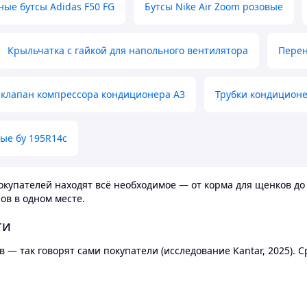
ные бутсы Adidas F50 FG
Бутсы Nike Air Zoom розовые
Крыльчатка с гайкой для напольного вентилятора
Перен
клапан компрессора кондиционера А3
Трубки кондицион
ые бу 195R14c
купателей находят всё необходимое — от корма для щенков до 
ов в одном месте.
ти
 — так говорят сами покупатели (исследование Kantar, 2025).