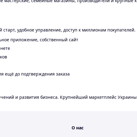
 мастерские, семейные магазины, производители и крупные к
 старт, удобное управление, доступ к миллионам покупателей.
ьное приложение, собственный сайт
инете
еков
ля ещё до подтверждения заказа
лечений и развития бизнеса. Крупнейший маркетплейс Украины
О нас