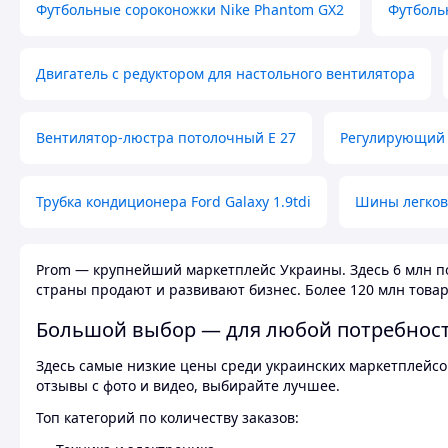
Футбольные сороконожки Nike Phantom GX2
Футболь
Двигатель с редуктором для настольного вентилятора
Вентилятор-люстра потолочный E 27
Регулирующий 
Трубка кондиционера Ford Galaxy 1.9tdi
Шины легков
Prom — крупнейший маркетплейс Украины. Здесь 6 млн по
страны продают и развивают бизнес. Более 120 млн товар
Большой выбор — для любой потребнос
Здесь самые низкие цены среди украинских маркетплейсов
отзывы с фото и видео, выбирайте лучшее.
Топ категорий по количеству заказов: