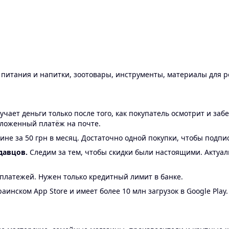
ы питания и напитки, зоотовары, инструменты, материалы для 
ает деньги только после того, как покупатель осмотрит и забе
аложенный платёж на почте.
ине за 50 грн в месяц. Достаточно одной покупки, чтобы подпи
давцов.
Следим за тем, чтобы скидки были настоящими. Актуа
24 платежей. Нужен только кредитный лимит в банке.
аинском App Store и имеет более 10 млн загрузок в Google Play.