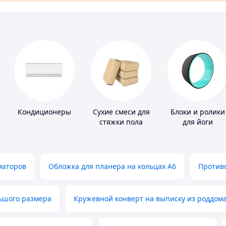
Кондиционеры
Сухие смеси для
Блоки и ролики
стяжки пола
для йоги
маторов
Обложка для планера на кольцах А6
Противо
льшого размера
Кружевной конверт на выписку из роддом