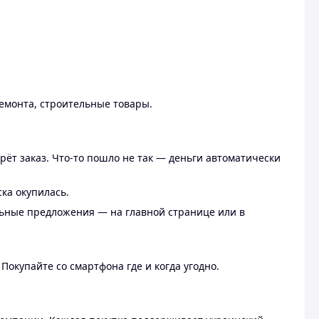
ремонта, строительные товары.
рёт заказ. Что-то пошло не так — деньги автоматически
ска окупилась.
льные предложения — на главной странице или в
 Покупайте со смартфона где и когда угодно.