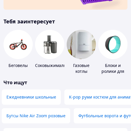
Тебя заинтересует
Беговелы
Соковыжималки
Газовые
Блоки и
котлы
ролики для
йоги
Что ищут
Ежедневники школьные
K-pop руми костюм для анима
Бутсы Nike Air Zoom розовые
Футбольные ворота и фу