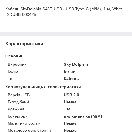
Кабель SkyDolphin S48T USB - USB Type-C (M/M), 1 м, White
(SDUSB-000425)
Характеристики
Основні
Виробник
Sky Dolphin
Колір
Білий
Тип
Кабель
Користувальницькі характеристики
Версія USB
USB 2.0
Г-подібний
Немає
Довжина:
1 м
Конектори
вилка-вилка (M/M)
Магнітний роз'єм
Немає
Металеве обплетення
Немає