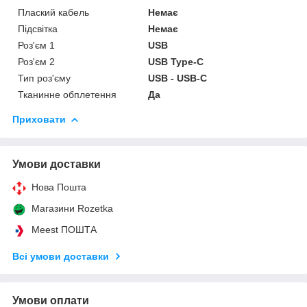
Плаский кабель
Немає
Підсвітка
Немає
Роз'єм 1
USB
Роз'єм 2
USB Type-C
Тип роз'єму
USB - USB-C
Тканинне обплетення
Да
Приховати
Умови доставки
Нова Пошта
Магазини Rozetka
Meest ПОШТА
Всі умови доставки
Умови оплати