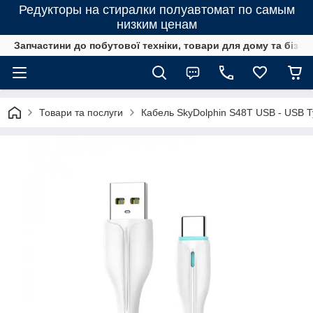
Редукторы на стиралки полуавтомат по самым
низким ценам
Запчастини до побутової техніки, товари для дому та бізне
Товари та послуги
Кабель SkyDolphin S48T USB - USB T