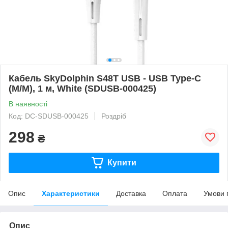
Кабель SkyDolphin S48T USB - USB Type-C
(M/M), 1 м, White (SDUSB-000425)
В наявності
Код: DC-SDUSB-000425
Роздріб
298
₴
Купити
Опис
Характеристики
Доставка
Оплата
Умови 
Опис