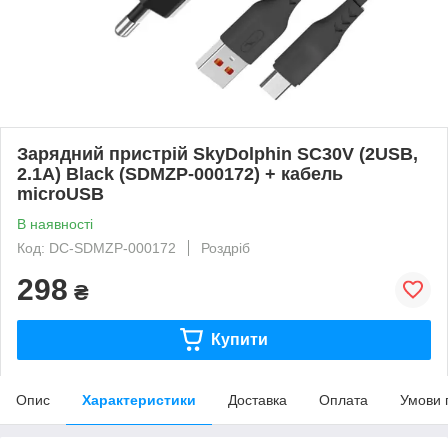
Зарядний пристрій SkyDolphin SC30V (2USB,
2.1A) Black (SDMZP-000172) + кабель
microUSB
В наявності
Код: DC-SDMZP-000172
Роздріб
298
₴
Купити
Опис
Характеристики
Доставка
Оплата
Умови 