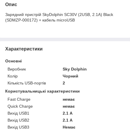
Опис
Зарядний пристрій SkyDolphin SC30V (2USB, 2.1A) Black
(SDMZP-000172) + кабель microUSB
Характеристики
Основні
Виробник
Sky Dolphin
Колір
Чорний
Кількість USB-портів
2
Користувальницькі характеристики
Fast Charge
немає
Quick Charge
немає
Вихід USB1
2.1 А
Вихід USB2
2.1 А
Вихід USB3
Немає