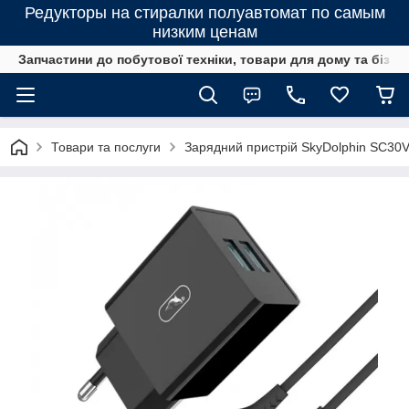
Редукторы на стиралки полуавтомат по самым
низким ценам
Запчастини до побутової техніки, товари для дому та бізне
Товари та послуги
Зарядний пристрій SkyDolphin SC30V