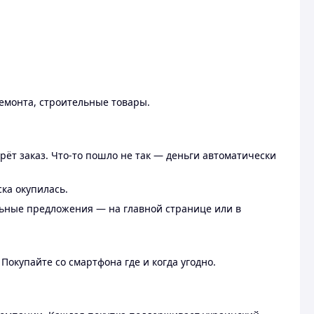
ремонта, строительные товары.
рёт заказ. Что-то пошло не так — деньги автоматически
ска окупилась.
льные предложения — на главной странице или в
 Покупайте со смартфона где и когда угодно.