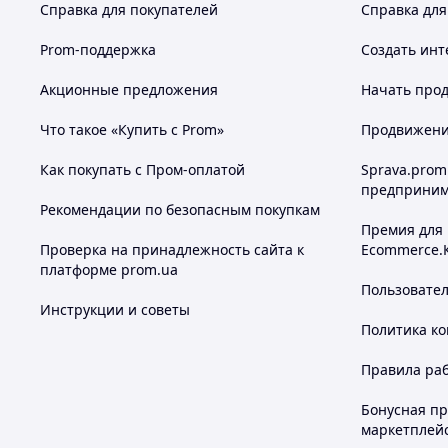
Справка для покупателей
Справка для
Prom-поддержка
Создать инт
Акционные предложения
Начать прод
Что такое «Купить с Prom»
Продвижение
Как покупать с Пром-оплатой
Sprava.prom
предприним
Рекомендации по безопасным покупкам
Премия для
Проверка на принадлежность сайта к
Ecommerce.
платформе prom.ua
Пользовате
Инструкции и советы
Политика к
Правила ра
Бонусная п
маркетплей