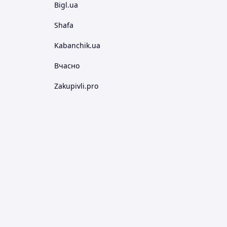
Bigl.ua
Shafa
Kabanchik.ua
Вчасно
Zakupivli.pro