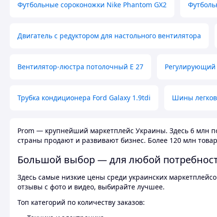
Футбольные сороконожки Nike Phantom GX2
Футболь
Двигатель с редуктором для настольного вентилятора
Вентилятор-люстра потолочный E 27
Регулирующий 
Трубка кондиционера Ford Galaxy 1.9tdi
Шины легков
Prom — крупнейший маркетплейс Украины. Здесь 6 млн по
страны продают и развивают бизнес. Более 120 млн товар
Большой выбор — для любой потребнос
Здесь самые низкие цены среди украинских маркетплейсов
отзывы с фото и видео, выбирайте лучшее.
Топ категорий по количеству заказов: