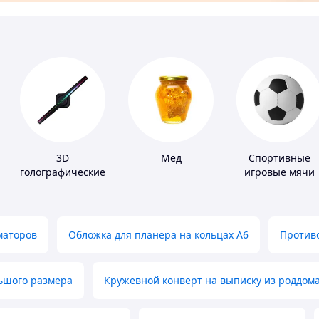
3D
Мед
Спортивные
голографические
игровые мячи
устройства
маторов
Обложка для планера на кольцах А6
Противо
льшого размера
Кружевной конверт на выписку из роддом