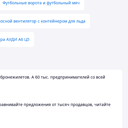
Футбольные ворота и футбольный мяч
осной вентилятор с контейнером для льда
ера АУДИ А6 Ц5
бронежилетов. А 60 тыс. предпринимателей со всей
 Сравнивайте предложения от тысяч продавцов, читайте