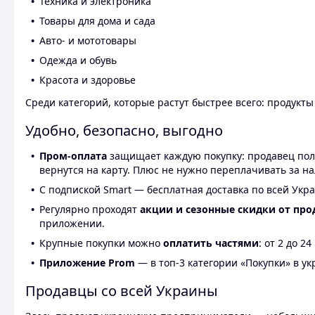
Техника и электроника
Товары для дома и сада
Авто- и мототовары
Одежда и обувь
Красота и здоровье
Среди категорий, которые растут быстрее всего: продукт
Удобно, безопасно, выгодно
Пром-оплата
защищает каждую покупку: продавец получ
вернутся на карту. Плюс не нужно переплачивать за н
С подпиской Smart — бесплатная доставка по всей Укра
Регулярно проходят
акции и сезонные скидки от про
приложении.
Крупные покупки можно
оплатить частями
: от 2 до 
Приложение Prom
— в топ-3 категории «Покупки» в укр
Продавцы со всей Украины