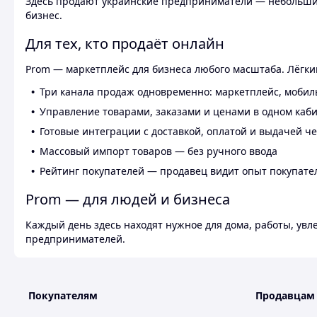
Здесь продают украинские предприниматели — небольшие
бизнес.
Для тех, кто продаёт онлайн
Prom — маркетплейс для бизнеса любого масштаба. Лёгкий
Три канала продаж одновременно: маркетплейс, мобил
Управление товарами, заказами и ценами в одном каб
Готовые интеграции с доставкой, оплатой и выдачей ч
Массовый импорт товаров — без ручного ввода
Рейтинг покупателей — продавец видит опыт покупате
Prom — для людей и бизнеса
Каждый день здесь находят нужное для дома, работы, ув
предпринимателей.
Покупателям
Продавцам