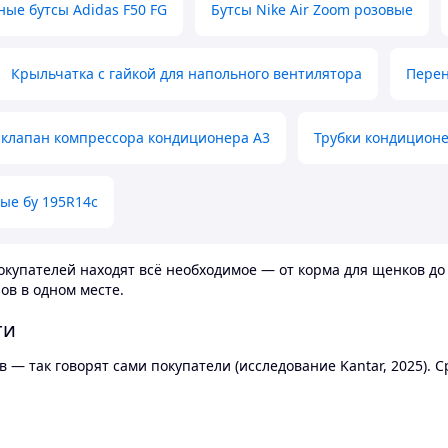
ные бутсы Adidas F50 FG
Бутсы Nike Air Zoom розовые
Крыльчатка с гайкой для напольного вентилятора
Перен
клапан компрессора кондиционера А3
Трубки кондицион
ые бу 195R14c
купателей находят всё необходимое — от корма для щенков до 
ов в одном месте.
ти
 — так говорят сами покупатели (исследование Kantar, 2025).