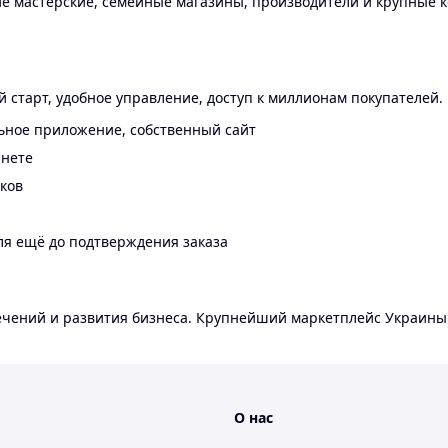
 мастерские, семейные магазины, производители и крупные к
 старт, удобное управление, доступ к миллионам покупателей.
ьное приложение, собственный сайт
инете
еков
ля ещё до подтверждения заказа
лечений и развития бизнеса. Крупнейший маркетплейс Украины
О нас