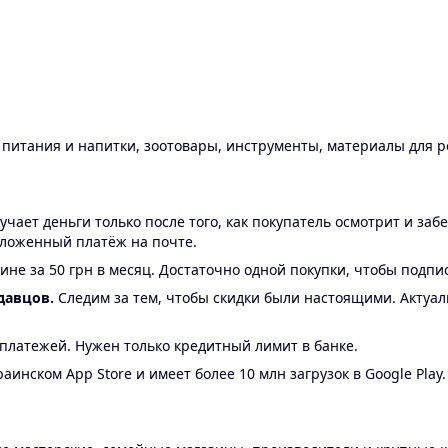
ы питания и напитки, зоотовары, инструменты, материалы для 
ает деньги только после того, как покупатель осмотрит и забе
аложенный платёж на почте.
ине за 50 грн в месяц. Достаточно одной покупки, чтобы подпи
давцов.
Следим за тем, чтобы скидки были настоящими. Актуа
24 платежей. Нужен только кредитный лимит в банке.
аинском App Store и имеет более 10 млн загрузок в Google Play.