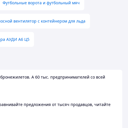
Футбольные ворота и футбольный мяч
осной вентилятор с контейнером для льда
ера АУДИ А6 Ц5
бронежилетов. А 60 тыс. предпринимателей со всей
 Сравнивайте предложения от тысяч продавцов, читайте