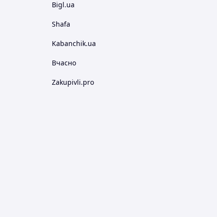
Bigl.ua
Shafa
Kabanchik.ua
Вчасно
Zakupivli.pro