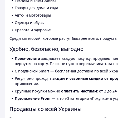
Техника и электроника
Товары для дома и сада
Авто- и мототовары
Одежда и обувь
Красота и здоровье
Среди категорий, которые растут быстрее всего: продукт
Удобно, безопасно, выгодно
Пром-оплата
защищает каждую покупку: продавец получ
вернутся на карту. Плюс не нужно переплачивать за н
С подпиской Smart — бесплатная доставка по всей Укра
Регулярно проходят
акции и сезонные скидки от про
приложении.
Крупные покупки можно
оплатить частями
: от 2 до 
Приложение Prom
— в топ-3 категории «Покупки» в укр
Продавцы со всей Украины