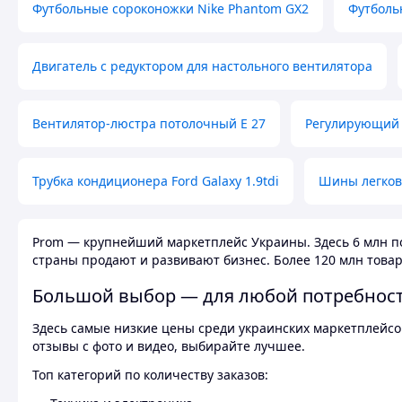
Футбольные сороконожки Nike Phantom GX2
Футболь
Двигатель с редуктором для настольного вентилятора
Вентилятор-люстра потолочный E 27
Регулирующий 
Трубка кондиционера Ford Galaxy 1.9tdi
Шины легков
Prom — крупнейший маркетплейс Украины. Здесь 6 млн по
страны продают и развивают бизнес. Более 120 млн товар
Большой выбор — для любой потребнос
Здесь самые низкие цены среди украинских маркетплейсов
отзывы с фото и видео, выбирайте лучшее.
Топ категорий по количеству заказов: