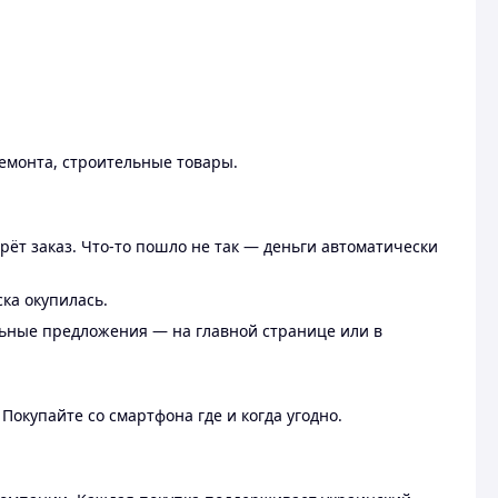
ремонта, строительные товары.
рёт заказ. Что-то пошло не так — деньги автоматически
ска окупилась.
льные предложения — на главной странице или в
 Покупайте со смартфона где и когда угодно.