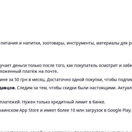
ы питания и напитки, зоотовары, инструменты, материалы для 
ает деньги только после того, как покупатель осмотрит и забе
аложенный платёж на почте.
ине за 50 грн в месяц. Достаточно одной покупки, чтобы подпи
давцов.
Следим за тем, чтобы скидки были настоящими. Актуа
24 платежей. Нужен только кредитный лимит в банке.
аинском App Store и имеет более 10 млн загрузок в Google Play.