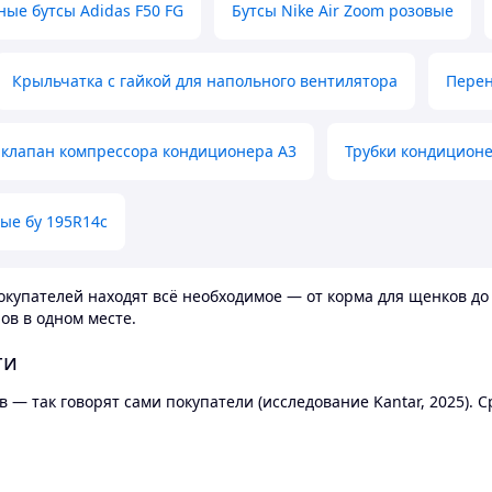
ные бутсы Adidas F50 FG
Бутсы Nike Air Zoom розовые
Крыльчатка с гайкой для напольного вентилятора
Перен
клапан компрессора кондиционера А3
Трубки кондицион
ые бу 195R14c
купателей находят всё необходимое — от корма для щенков до 
ов в одном месте.
ти
 — так говорят сами покупатели (исследование Kantar, 2025).