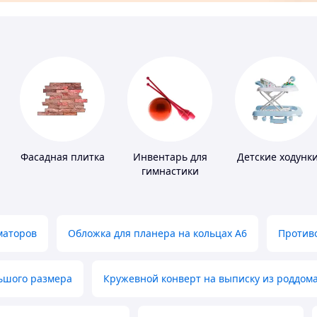
Фасадная плитка
Инвентарь для
Детские ходунк
гимнастики
маторов
Обложка для планера на кольцах А6
Противо
льшого размера
Кружевной конверт на выписку из роддом