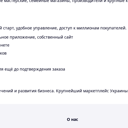
 мастерские, семейные магазины, производители и крупные к
 старт, удобное управление, доступ к миллионам покупателей.
ьное приложение, собственный сайт
инете
еков
ля ещё до подтверждения заказа
лечений и развития бизнеса. Крупнейший маркетплейс Украины
О нас