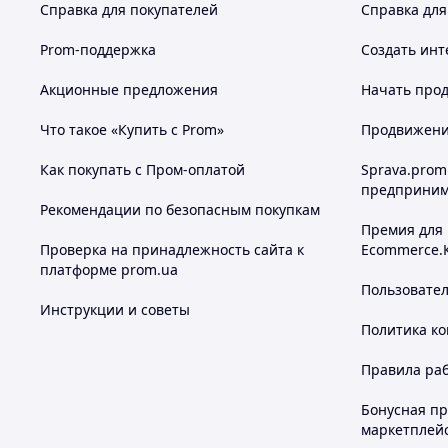
Справка для покупателей
Справка для
Prom-поддержка
Создать инт
Акционные предложения
Начать прод
Что такое «Купить с Prom»
Продвижение
Как покупать с Пром-оплатой
Sprava.prom
предприним
Рекомендации по безопасным покупкам
Премия для
Проверка на принадлежность сайта к
Ecommerce.
платформе prom.ua
Пользовате
Инструкции и советы
Политика к
Правила ра
Бонусная п
маркетплей