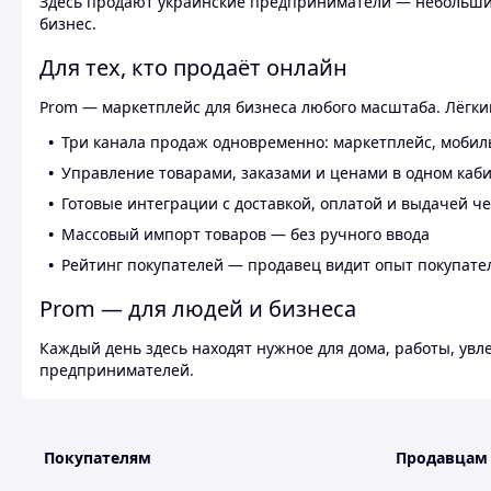
Здесь продают украинские предприниматели — небольшие
бизнес.
Для тех, кто продаёт онлайн
Prom — маркетплейс для бизнеса любого масштаба. Лёгкий
Три канала продаж одновременно: маркетплейс, мобил
Управление товарами, заказами и ценами в одном каб
Готовые интеграции с доставкой, оплатой и выдачей ч
Массовый импорт товаров — без ручного ввода
Рейтинг покупателей — продавец видит опыт покупате
Prom — для людей и бизнеса
Каждый день здесь находят нужное для дома, работы, ув
предпринимателей.
Покупателям
Продавцам