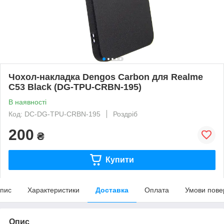
Чохол-накладка Dengos Carbon для Realme
C53 Black (DG-TPU-CRBN-195)
В наявності
Код: DC-DG-TPU-CRBN-195
Роздріб
200
₴
Купити
пис
Характеристики
Доставка
Оплата
Умови пове
Опис