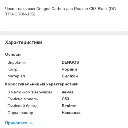
Чохол-накладка Dengos Carbon для Realme C53 Black (DG-
TPU-CRBN-195)
Характеристики
Основні
Виробник
DENGOS
Колір
Чорний
Матеріал
Силікон
Користувальницькі характеристики
З малюнком/візерунком
немає
Сумісна модель
C53
Сумісний бренд
Realme
Форм-фактор
Накладка
Приховати