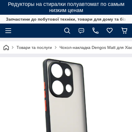
Редукторы на стиралки полуавтомат по самым
низким ценам
Запчастини до побутової техніки, товари для дому та бізне
Товари та послуги
Чохол-накладка Dengos Matt для Xia