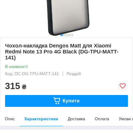
Чохол-накладка Dengos Matt для Xiaomi
Redmi Note 13 Pro 4G Black (DG-TPU-MATT-
141)
В наявності
Код: DC-DG-TPU-MATT-141
Роздріб
315
₴
Купити
Опис
Характеристики
Доставка
Оплата
Умови 