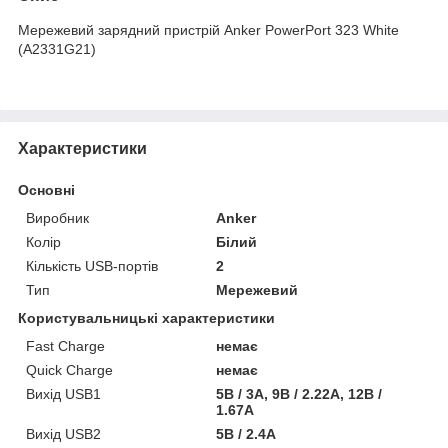
Мережевий зарядний пристрій Anker PowerPort 323 White
(A2331G21)
Характеристики
Основні
Виробник
Anker
Колір
Білий
Кількість USB-портів
2
Тип
Мережевий
Користувальницькі характеристики
Fast Charge
немає
Quick Charge
немає
Вихід USB1
5B / 3A, 9В / 2.22A, 12В /
1.67A
Вихід USB2
5В / 2.4А