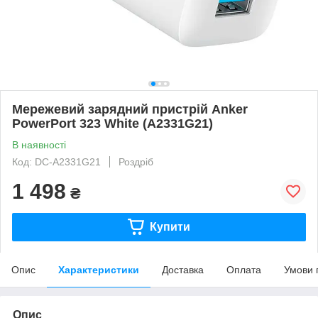
Мережевий зарядний пристрій Anker
PowerPort 323 White (A2331G21)
В наявності
Код: DC-A2331G21
Роздріб
1 498
₴
Купити
Опис
Характеристики
Доставка
Оплата
Умови 
Опис