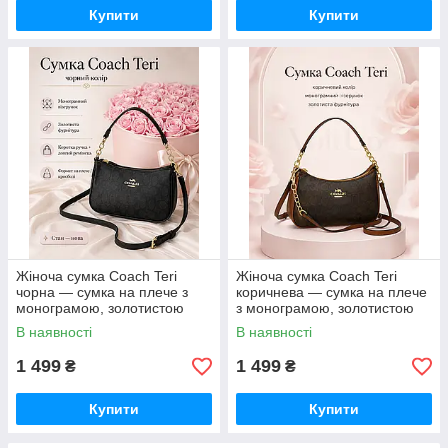
Купити
Купити
Жіноча сумка Coach Teri
Жіноча сумка Coach Teri
чорна — сумка на плече з
коричнева — сумка на плече
монограмою, золотистою
з монограмою, золотистою
фурнітурою та ремінцем
фурнітурою та ремінцем
В наявності
В наявності
1 499
1 499
₴
₴
Купити
Купити