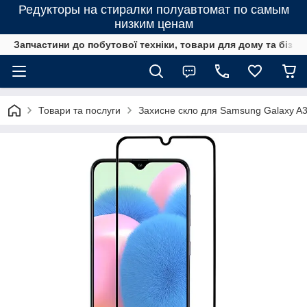
Редукторы на стиралки полуавтомат по самым
низким ценам
Запчастини до побутової техніки, товари для дому та бізне
Товари та послуги
Захисне скло для Samsung Galaxy A3