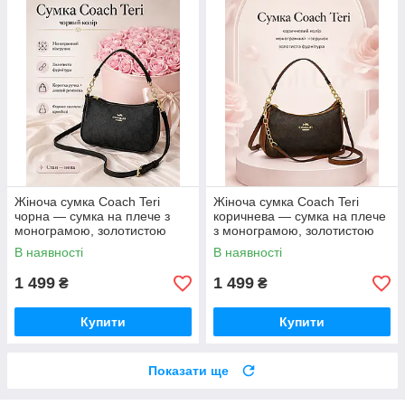
Жіноча сумка Coach Teri
Жіноча сумка Coach Teri
чорна — сумка на плече з
коричнева — сумка на плече
монограмою, золотистою
з монограмою, золотистою
фурнітурою та ремінцем
фурнітурою та ремінцем
В наявності
В наявності
1 499
1 499
₴
₴
Купити
Купити
Показати ще