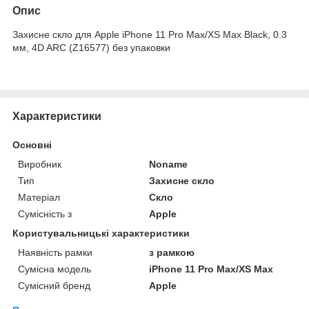
Опис
Захисне скло для Apple iPhone 11 Pro Max/XS Max Black, 0.3
мм, 4D ARC (Z16577) без упаковки
Характеристики
Основні
Виробник
Noname
Тип
Захисне скло
Матеріал
Скло
Сумісність з
Apple
Користувальницькі характеристики
Наявність рамки
з рамкою
Сумісна модель
iPhone 11 Pro Max/XS Max
Сумісний бренд
Apple