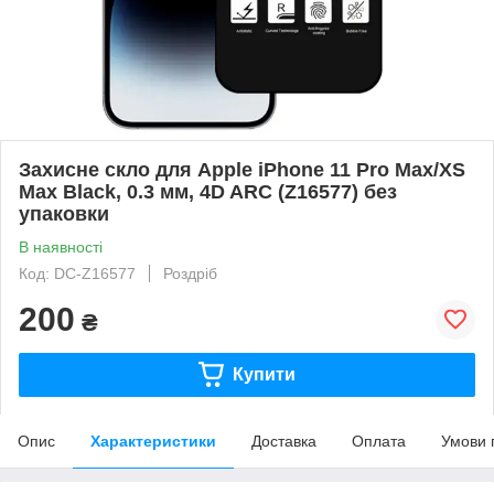
Захисне скло для Apple iPhone 11 Pro Max/XS
Max Black, 0.3 мм, 4D ARC (Z16577) без
упаковки
В наявності
Код: DC-Z16577
Роздріб
200
₴
Купити
Опис
Характеристики
Доставка
Оплата
Умови 