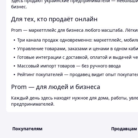
Здесь продают украинские предприниматели — небольшие
бизнес.
Для тех, кто продаёт онлайн
Prom — маркетплейс для бизнеса любого масштаба. Лёгкий
Три канала продаж одновременно: маркетплейс, мобил
Управление товарами, заказами и ценами в одном каб
Готовые интеграции с доставкой, оплатой и выдачей ч
Массовый импорт товаров — без ручного ввода
Рейтинг покупателей — продавец видит опыт покупате
Prom — для людей и бизнеса
Каждый день здесь находят нужное для дома, работы, ув
предпринимателей.
Покупателям
Продавцам