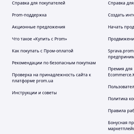
Справка для покупателей
Справка для
Prom-поддержка
Создать инт
Акционные предложения
Начать прод
Что такое «Купить с Prom»
Продвижение
Как покупать с Пром-оплатой
Sprava.prom
предприним
Рекомендации по безопасным покупкам
Премия для
Проверка на принадлежность сайта к
Ecommerce.
платформе prom.ua
Пользовате
Инструкции и советы
Политика к
Правила ра
Бонусная п
маркетплей