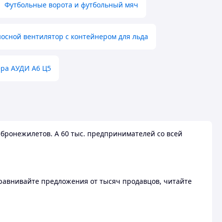
Футбольные ворота и футбольный мяч
осной вентилятор с контейнером для льда
ера АУДИ А6 Ц5
бронежилетов. А 60 тыс. предпринимателей со всей
 Сравнивайте предложения от тысяч продавцов, читайте