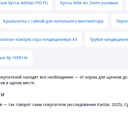
ные бутсы Adidas F50 FG
Бутсы Nike Air Zoom розовые
Крыльчатка с гайкой для напольного вентилятора
Перен
клапан компрессора кондиционера А3
Трубки кондицион
ые бу 195R14c
купателей находят всё необходимое — от корма для щенков до 
ов в одном месте.
ти
 — так говорят сами покупатели (исследование Kantar, 2025).