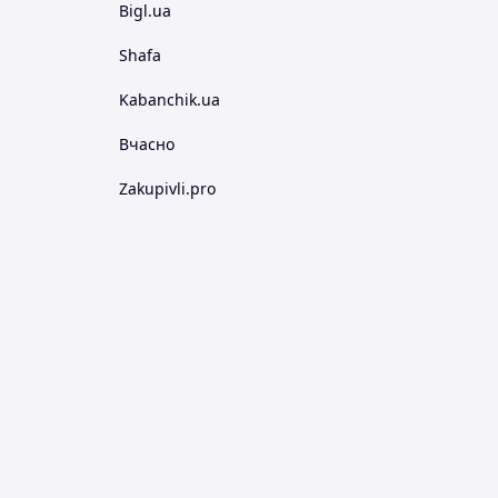
Bigl.ua
Shafa
Kabanchik.ua
Вчасно
Zakupivli.pro