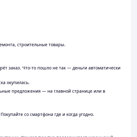
ремонта, строительные товары.
рёт заказ. Что-то пошло не так — деньги автоматически
ска окупилась.
льные предложения — на главной странице или в
 Покупайте со смартфона где и когда угодно.