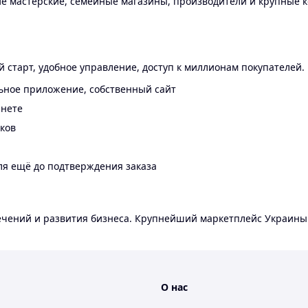
 мастерские, семейные магазины, производители и крупные к
 старт, удобное управление, доступ к миллионам покупателей.
ьное приложение, собственный сайт
инете
еков
ля ещё до подтверждения заказа
лечений и развития бизнеса. Крупнейший маркетплейс Украины
О нас