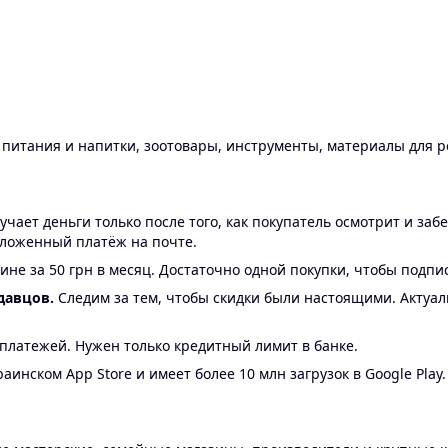
ы питания и напитки, зоотовары, инструменты, материалы для 
ает деньги только после того, как покупатель осмотрит и забе
аложенный платёж на почте.
ине за 50 грн в месяц. Достаточно одной покупки, чтобы подпи
давцов.
Следим за тем, чтобы скидки были настоящими. Актуа
24 платежей. Нужен только кредитный лимит в банке.
аинском App Store и имеет более 10 млн загрузок в Google Play.