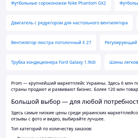
Футбольные сороконожки Nike Phantom GX2
Футболь
Двигатель с редуктором для настольного вентилятора
Вентилятор-люстра потолочный E 27
Регулирующий 
Трубка кондиционера Ford Galaxy 1.9tdi
Шины легков
Prom — крупнейший маркетплейс Украины. Здесь 6 млн по
страны продают и развивают бизнес. Более 120 млн товар
Большой выбор — для любой потребнос
Здесь самые низкие цены среди украинских маркетплейсов
отзывы с фото и видео, выбирайте лучшее.
Топ категорий по количеству заказов: