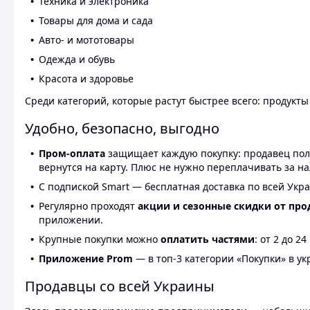
Техника и электроника
Товары для дома и сада
Авто- и мототовары
Одежда и обувь
Красота и здоровье
Среди категорий, которые растут быстрее всего: продукт
Удобно, безопасно, выгодно
Пром-оплата
защищает каждую покупку: продавец получ
вернутся на карту. Плюс не нужно переплачивать за н
С подпиской Smart — бесплатная доставка по всей Укра
Регулярно проходят
акции и сезонные скидки от про
приложении.
Крупные покупки можно
оплатить частями
: от 2 до 
Приложение Prom
— в топ-3 категории «Покупки» в укр
Продавцы со всей Украины