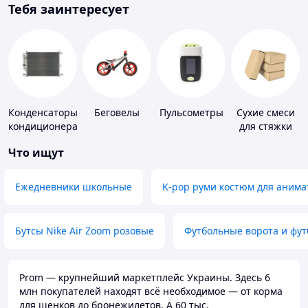
Тебя заинтересует
Конденсаторы
Беговелы
Пульсометры
Сухие смеси
кондиционера
для стяжки
пола
Что ищут
Ежедневники школьные
K-pop руми костюм для анима
Бутсы Nike Air Zoom розовые
Футбольные ворота и фу
Prom — крупнейший маркетплейс Украины. Здесь 6
млн покупателей находят всё необходимое — от корма
для щенков до бронежилетов. А 60 тыс.