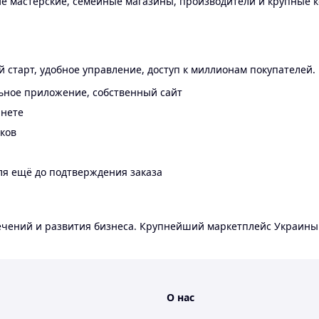
 мастерские, семейные магазины, производители и крупные к
 старт, удобное управление, доступ к миллионам покупателей.
ьное приложение, собственный сайт
инете
еков
ля ещё до подтверждения заказа
лечений и развития бизнеса. Крупнейший маркетплейс Украины
О нас