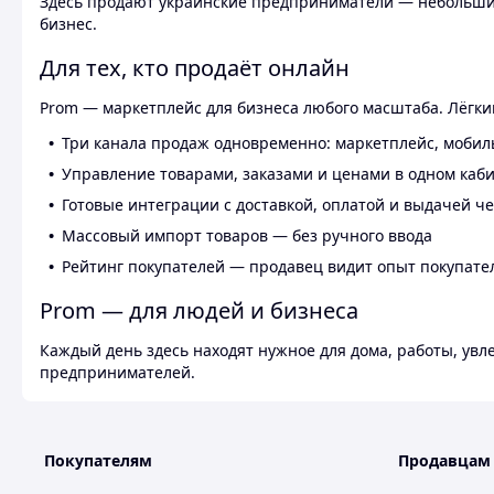
Здесь продают украинские предприниматели — небольшие
бизнес.
Для тех, кто продаёт онлайн
Prom — маркетплейс для бизнеса любого масштаба. Лёгкий
Три канала продаж одновременно: маркетплейс, мобил
Управление товарами, заказами и ценами в одном каб
Готовые интеграции с доставкой, оплатой и выдачей ч
Массовый импорт товаров — без ручного ввода
Рейтинг покупателей — продавец видит опыт покупате
Prom — для людей и бизнеса
Каждый день здесь находят нужное для дома, работы, ув
предпринимателей.
Покупателям
Продавцам