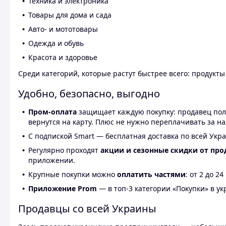
Техника и электроника
Товары для дома и сада
Авто- и мототовары
Одежда и обувь
Красота и здоровье
Среди категорий, которые растут быстрее всего: продукт
Удобно, безопасно, выгодно
Пром-оплата
защищает каждую покупку: продавец получ
вернутся на карту. Плюс не нужно переплачивать за н
С подпиской Smart — бесплатная доставка по всей Укра
Регулярно проходят
акции и сезонные скидки от про
приложении.
Крупные покупки можно
оплатить частями
: от 2 до 
Приложение Prom
— в топ-3 категории «Покупки» в укр
Продавцы со всей Украины