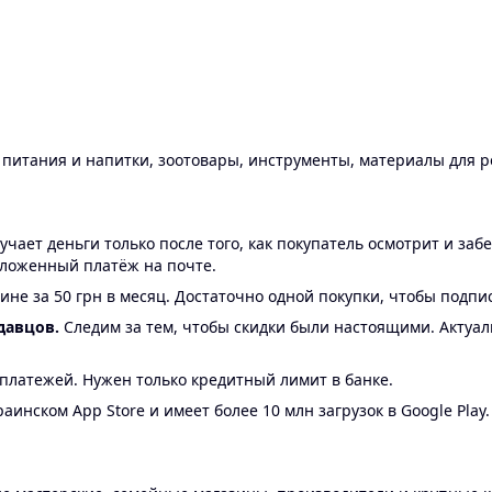
ы питания и напитки, зоотовары, инструменты, материалы для 
ает деньги только после того, как покупатель осмотрит и забе
аложенный платёж на почте.
ине за 50 грн в месяц. Достаточно одной покупки, чтобы подпи
давцов.
Следим за тем, чтобы скидки были настоящими. Актуа
24 платежей. Нужен только кредитный лимит в банке.
аинском App Store и имеет более 10 млн загрузок в Google Play.