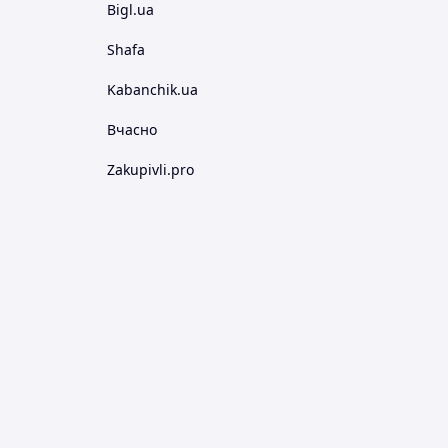
Bigl.ua
Shafa
Kabanchik.ua
Вчасно
Zakupivli.pro