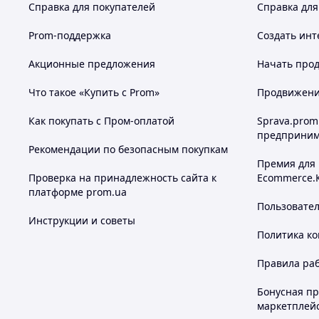
Справка для покупателей
Справка для
Prom-поддержка
Создать инт
Акционные предложения
Начать прод
Что такое «Купить с Prom»
Продвижение
Как покупать с Пром-оплатой
Sprava.prom
предприним
Рекомендации по безопасным покупкам
Премия для
Проверка на принадлежность сайта к
Ecommerce.
платформе prom.ua
Пользовате
Инструкции и советы
Политика к
Правила ра
Бонусная п
маркетплей