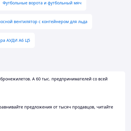
Футбольные ворота и футбольный мяч
осной вентилятор с контейнером для льда
ера АУДИ А6 Ц5
бронежилетов. А 60 тыс. предпринимателей со всей
 Сравнивайте предложения от тысяч продавцов, читайте