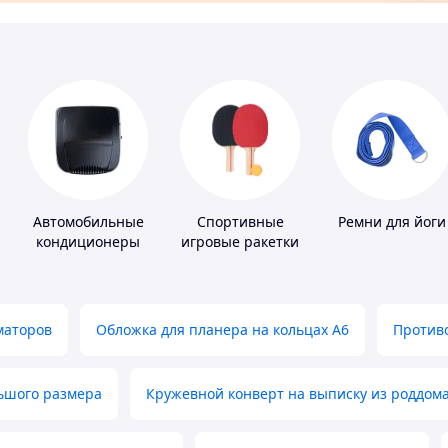
Автомобильные
Спортивные
Ремни для йоги
кондиционеры
игровые ракетки
маторов
Обложка для планера на кольцах А6
Противо
льшого размера
Кружевной конверт на выписку из роддом