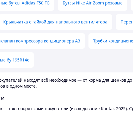
ные бутсы Adidas F50 FG
Бутсы Nike Air Zoom розовые
Крыльчатка с гайкой для напольного вентилятора
Перен
клапан компрессора кондиционера А3
Трубки кондицион
ые бу 195R14c
купателей находят всё необходимое — от корма для щенков до 
ов в одном месте.
ти
 — так говорят сами покупатели (исследование Kantar, 2025).