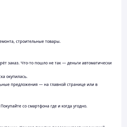
ремонта, строительные товары.
рёт заказ. Что-то пошло не так — деньги автоматически
ска окупилась.
льные предложения — на главной странице или в
 Покупайте со смартфона где и когда угодно.