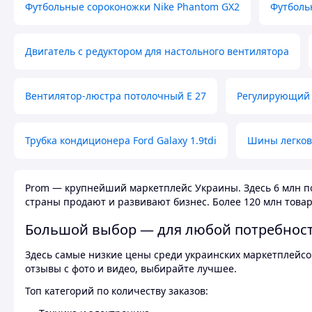
Футбольные сороконожки Nike Phantom GX2
Футболь
Двигатель с редуктором для настольного вентилятора
Вентилятор-люстра потолочный E 27
Регулирующий 
Трубка кондиционера Ford Galaxy 1.9tdi
Шины легков
Prom — крупнейший маркетплейс Украины. Здесь 6 млн по
страны продают и развивают бизнес. Более 120 млн товар
Большой выбор — для любой потребнос
Здесь самые низкие цены среди украинских маркетплейсов
отзывы с фото и видео, выбирайте лучшее.
Топ категорий по количеству заказов: