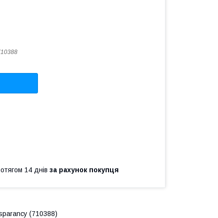
710388
ротягом 14 днів
за рахунок покупця
sparancy (710388)