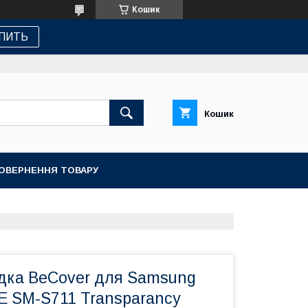
Кошик
ПИТЬ
Кошик
ПОВЕРНЕННЯ ТОВАРУ
дка BeCover для Samsung
E SM-S711 Transparancy