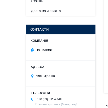
Отзывы
Доставка и оплата
КОНТАКТИ
НашКлімат
Київ, Україна
+380 (63) 581-96-08
Кожушко Христина (Менеджер)
Ч