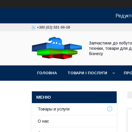
Редукт
+380 (63) 581-96-08
Запчастини до побуто
техніки, товари для 
бізнесу
ГОЛОВНА
ТОВАРИ І ПОСЛУГИ
ПРО
Товары и услуги
О нас