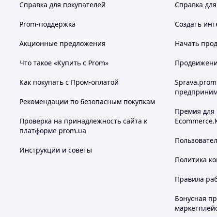
Справка для покупателей
Справка для
Prom-поддержка
Создать инт
Акционные предложения
Начать прод
Что такое «Купить с Prom»
Продвижение
Как покупать с Пром-оплатой
Sprava.prom
предприним
Рекомендации по безопасным покупкам
Премия для
Проверка на принадлежность сайта к
Ecommerce.
платформе prom.ua
Пользовате
Инструкции и советы
Политика к
Правила ра
Бонусная п
маркетплей