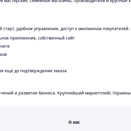
 мастерские, семейные магазины, производители и крупные к
 старт, удобное управление, доступ к миллионам покупателей.
ьное приложение, собственный сайт
инете
еков
ля ещё до подтверждения заказа
лечений и развития бизнеса. Крупнейший маркетплейс Украины
О нас