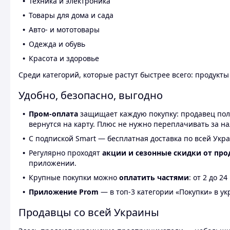
Техника и электроника
Товары для дома и сада
Авто- и мототовары
Одежда и обувь
Красота и здоровье
Среди категорий, которые растут быстрее всего: продукт
Удобно, безопасно, выгодно
Пром-оплата
защищает каждую покупку: продавец получ
вернутся на карту. Плюс не нужно переплачивать за н
С подпиской Smart — бесплатная доставка по всей Укра
Регулярно проходят
акции и сезонные скидки от про
приложении.
Крупные покупки можно
оплатить частями
: от 2 до 
Приложение Prom
— в топ-3 категории «Покупки» в укр
Продавцы со всей Украины