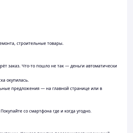
ремонта, строительные товары.
рёт заказ. Что-то пошло не так — деньги автоматически
ска окупилась.
льные предложения — на главной странице или в
 Покупайте со смартфона где и когда угодно.