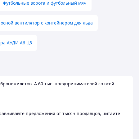
Футбольные ворота и футбольный мяч
осной вентилятор с контейнером для льда
ера АУДИ А6 Ц5
бронежилетов. А 60 тыс. предпринимателей со всей
 Сравнивайте предложения от тысяч продавцов, читайте