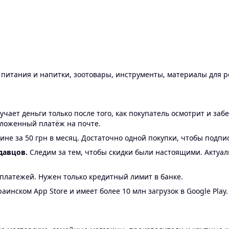
ы питания и напитки, зоотовары, инструменты, материалы для 
ает деньги только после того, как покупатель осмотрит и забе
аложенный платёж на почте.
ине за 50 грн в месяц. Достаточно одной покупки, чтобы подпи
давцов.
Следим за тем, чтобы скидки были настоящими. Актуа
24 платежей. Нужен только кредитный лимит в банке.
аинском App Store и имеет более 10 млн загрузок в Google Play.