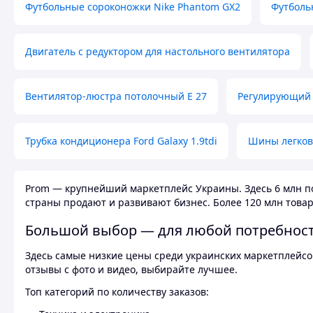
Футбольные сороконожки Nike Phantom GX2
Футболь
Двигатель с редуктором для настольного вентилятора
Вентилятор-люстра потолочный E 27
Регулирующий 
Трубка кондиционера Ford Galaxy 1.9tdi
Шины легков
Prom — крупнейший маркетплейс Украины. Здесь 6 млн по
страны продают и развивают бизнес. Более 120 млн товар
Большой выбор — для любой потребнос
Здесь самые низкие цены среди украинских маркетплейсов
отзывы с фото и видео, выбирайте лучшее.
Топ категорий по количеству заказов: