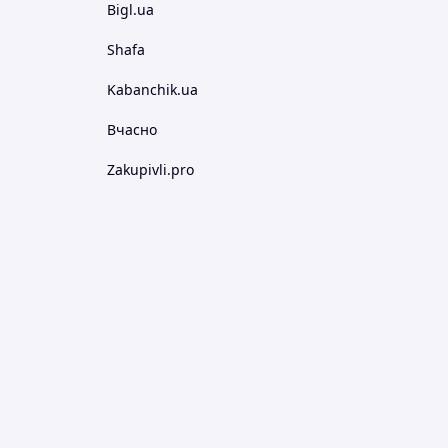
Bigl.ua
Shafa
Kabanchik.ua
Вчасно
Zakupivli.pro