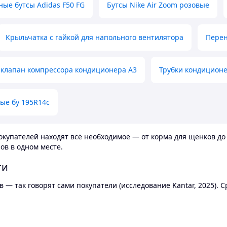
ные бутсы Adidas F50 FG
Бутсы Nike Air Zoom розовые
Крыльчатка с гайкой для напольного вентилятора
Перен
клапан компрессора кондиционера А3
Трубки кондицион
ые бу 195R14c
купателей находят всё необходимое — от корма для щенков до 
ов в одном месте.
ти
 — так говорят сами покупатели (исследование Kantar, 2025).