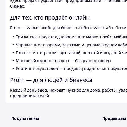
Здесь продают украинские предприниматели — небольшие
бизнес.
Для тех, кто продаёт онлайн
Prom — маркетплейс для бизнеса любого масштаба. Лёгкий
Три канала продаж одновременно: маркетплейс, мобил
Управление товарами, заказами и ценами в одном каб
Готовые интеграции с доставкой, оплатой и выдачей ч
Массовый импорт товаров — без ручного ввода
Рейтинг покупателей — продавец видит опыт покупате
Prom — для людей и бизнеса
Каждый день здесь находят нужное для дома, работы, ув
предпринимателей.
Покупателям
Продавцам