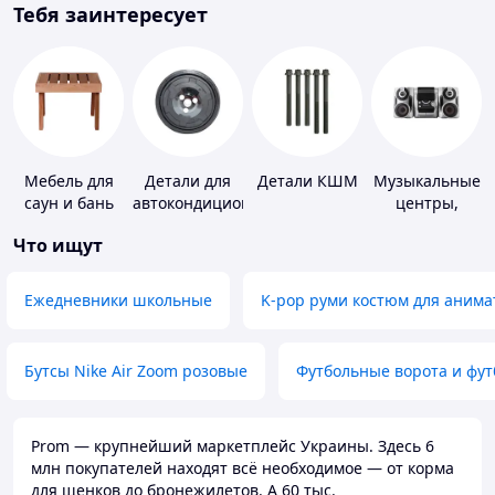
Тебя заинтересует
Мебель для
Детали для
Детали КШМ
Музыкальные
саун и бань
автокондиционеров
центры,
магнитолы
Что ищут
Ежедневники школьные
K-pop руми костюм для анима
Бутсы Nike Air Zoom розовые
Футбольные ворота и фу
Prom — крупнейший маркетплейс Украины. Здесь 6
млн покупателей находят всё необходимое — от корма
для щенков до бронежилетов. А 60 тыс.