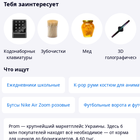
Тебя заинтересует
Кодонаборные
Зубочистки
Мед
3D
клавиатуры
голографически
устройства
Что ищут
Ежедневники школьные
K-pop руми костюм для анима
Бутсы Nike Air Zoom розовые
Футбольные ворота и фу
Prom — крупнейший маркетплейс Украины. Здесь 6
млн покупателей находят всё необходимое — от корма
для щенков до бронежилетов. А 60 тыс.