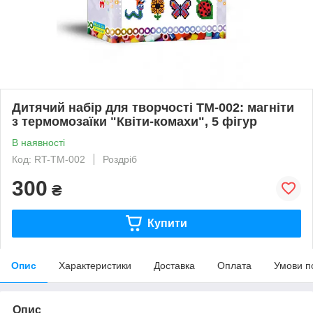
Дитячий набір для творчості TM-002: магніти
з термомозаїки "Квіти-комахи", 5 фігур
В наявності
Код: RT-TM-002
Роздріб
300
₴
Купити
Опис
Характеристики
Доставка
Оплата
Умови п
Опис