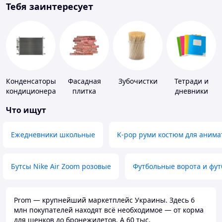
Тебя заинтересует
Конденсаторы
Фасадная
Зубочистки
Тетради и
кондиционера
плитка
дневники
Что ищут
Ежедневники школьные
K-pop руми костюм для анима
Бутсы Nike Air Zoom розовые
Футбольные ворота и фу
Prom — крупнейший маркетплейс Украины. Здесь 6
млн покупателей находят всё необходимое — от корма
для щенков до бронежилетов. А 60 тыс.