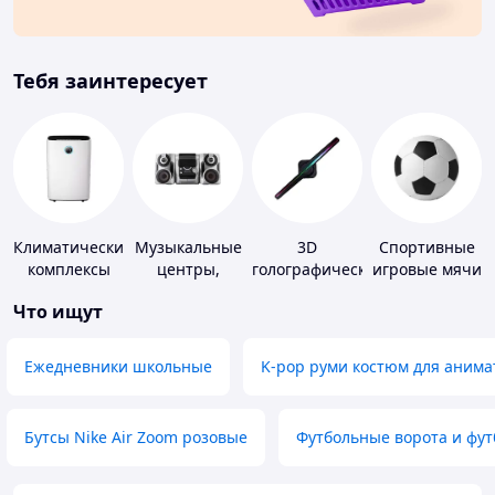
Тебя заинтересует
Климатические
Музыкальные
3D
Спортивные
комплексы
центры,
голографические
игровые мячи
магнитолы
устройства
Что ищут
Ежедневники школьные
K-pop руми костюм для анима
Бутсы Nike Air Zoom розовые
Футбольные ворота и фу