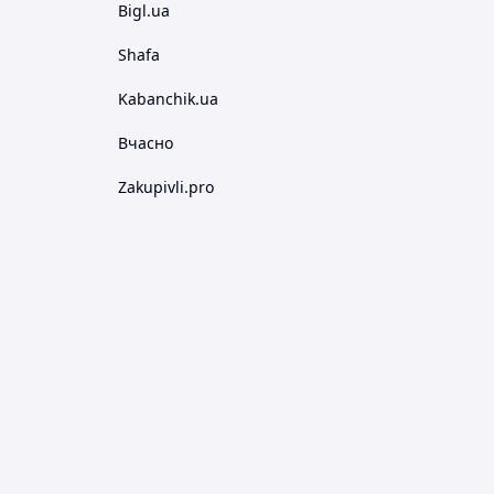
Bigl.ua
Shafa
Kabanchik.ua
Вчасно
Zakupivli.pro