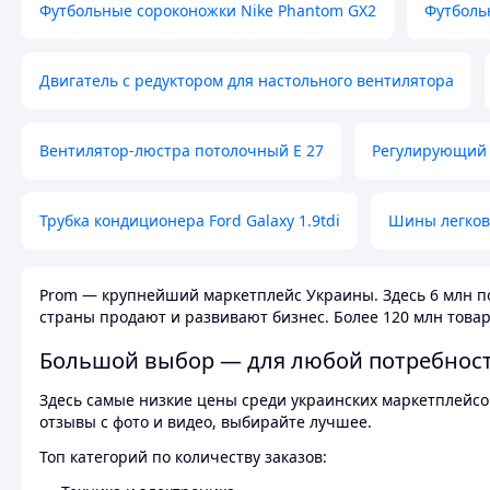
Футбольные сороконожки Nike Phantom GX2
Футболь
Двигатель с редуктором для настольного вентилятора
Вентилятор-люстра потолочный E 27
Регулирующий 
Трубка кондиционера Ford Galaxy 1.9tdi
Шины легков
Prom — крупнейший маркетплейс Украины. Здесь 6 млн по
страны продают и развивают бизнес. Более 120 млн товар
Большой выбор — для любой потребнос
Здесь самые низкие цены среди украинских маркетплейсов
отзывы с фото и видео, выбирайте лучшее.
Топ категорий по количеству заказов: