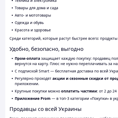
Техника и электроника
Товары для дома и сада
Авто- и мототовары
Одежда и обувь
Красота и здоровье
Среди категорий, которые растут быстрее всего: продукт
Удобно, безопасно, выгодно
Пром-оплата
защищает каждую покупку: продавец получ
вернутся на карту. Плюс не нужно переплачивать за н
С подпиской Smart — бесплатная доставка по всей Укра
Регулярно проходят
акции и сезонные скидки от про
приложении.
Крупные покупки можно
оплатить частями
: от 2 до 
Приложение Prom
— в топ-3 категории «Покупки» в укр
Продавцы со всей Украины