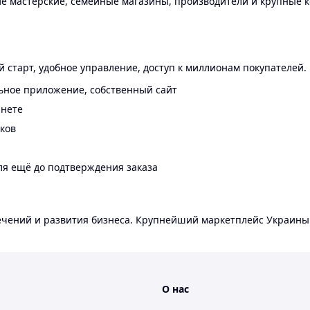
 мастерские, семейные магазины, производители и крупные к
 старт, удобное управление, доступ к миллионам покупателей.
ьное приложение, собственный сайт
инете
еков
ля ещё до подтверждения заказа
лечений и развития бизнеса. Крупнейший маркетплейс Украины
О нас