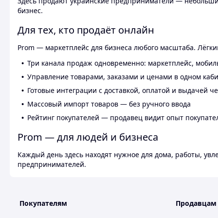
Здесь продают украинские предприниматели — небольшие
бизнес.
Для тех, кто продаёт онлайн
Prom — маркетплейс для бизнеса любого масштаба. Лёгкий
Три канала продаж одновременно: маркетплейс, мобил
Управление товарами, заказами и ценами в одном каб
Готовые интеграции с доставкой, оплатой и выдачей ч
Массовый импорт товаров — без ручного ввода
Рейтинг покупателей — продавец видит опыт покупате
Prom — для людей и бизнеса
Каждый день здесь находят нужное для дома, работы, ув
предпринимателей.
Покупателям
Продавцам