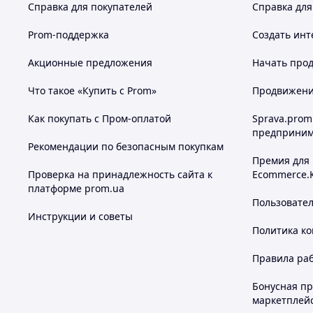
Справка для покупателей
Справка для
Prom-поддержка
Создать инт
Акционные предложения
Начать прод
Что такое «Купить с Prom»
Продвижение
Как покупать с Пром-оплатой
Sprava.prom
предприним
Рекомендации по безопасным покупкам
Премия для
Проверка на принадлежность сайта к
Ecommerce.
платформе prom.ua
Пользовате
Инструкции и советы
Политика к
Правила ра
Бонусная п
маркетплей