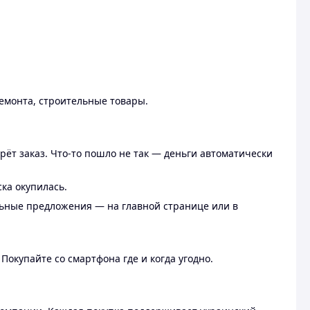
ремонта, строительные товары.
рёт заказ. Что-то пошло не так — деньги автоматически
ска окупилась.
льные предложения — на главной странице или в
 Покупайте со смартфона где и когда угодно.