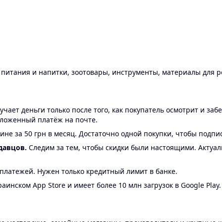
ы питания и напитки, зоотовары, инструменты, материалы для 
ает деньги только после того, как покупатель осмотрит и забе
аложенный платёж на почте.
ине за 50 грн в месяц. Достаточно одной покупки, чтобы подпи
давцов.
Следим за тем, чтобы скидки были настоящими. Актуа
24 платежей. Нужен только кредитный лимит в банке.
аинском App Store и имеет более 10 млн загрузок в Google Play.