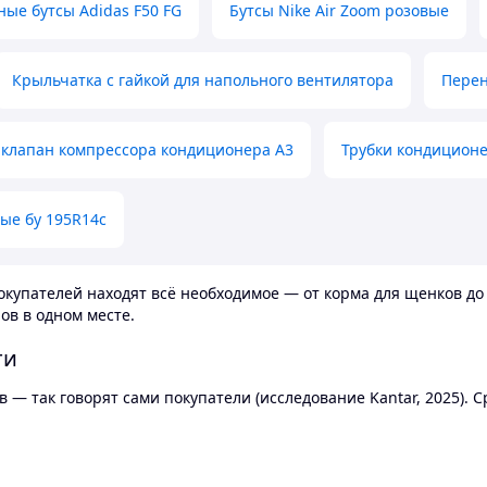
ные бутсы Adidas F50 FG
Бутсы Nike Air Zoom розовые
Крыльчатка с гайкой для напольного вентилятора
Перен
клапан компрессора кондиционера А3
Трубки кондицион
ые бу 195R14c
купателей находят всё необходимое — от корма для щенков до 
ов в одном месте.
ти
 — так говорят сами покупатели (исследование Kantar, 2025).