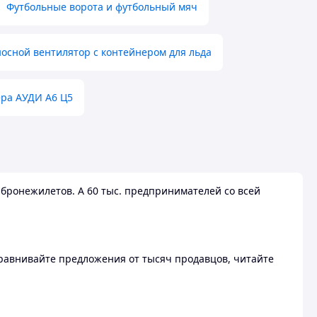
Футбольные ворота и футбольный мяч
осной вентилятор с контейнером для льда
ера АУДИ А6 Ц5
бронежилетов. А 60 тыс. предпринимателей со всей
 Сравнивайте предложения от тысяч продавцов, читайте