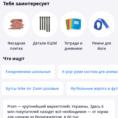
Тебя заинтересует
Фасадная
Детали КШМ
Тетради и
Ремни для
плитка
дневники
йоги
Что ищут
Ежедневники школьные
K-pop руми костюм для анима
Бутсы Nike Air Zoom розовые
Футбольные ворота и фу
Prom — крупнейший маркетплейс Украины. Здесь 6
млн покупателей находят всё необходимое — от корма
для щенков до бронежилетов. А 60 тыс.