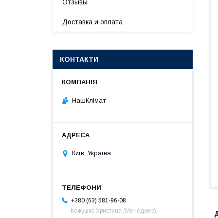
Отзывы
Доставка и оплата
КОНТАКТИ
НашКлімат
Київ, Україна
+380 (63) 581-96-08
Кожушко Христина (Менеджер)
Д