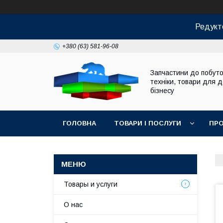
Редукт
+380 (63) 581-96-08
Запчастини до побуто
техніки, товари для 
бізнесу
ГОЛОВНА
ТОВАРИ І ПОСЛУГИ
ПРО
Товары и услуги
О нас