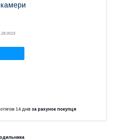
 камери
.28.0019
ротягом 14 днів
за рахунок покупця
лодильника