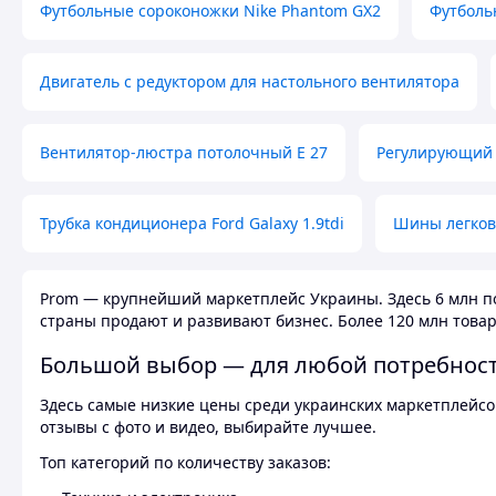
Футбольные сороконожки Nike Phantom GX2
Футболь
Двигатель с редуктором для настольного вентилятора
Вентилятор-люстра потолочный E 27
Регулирующий 
Трубка кондиционера Ford Galaxy 1.9tdi
Шины легков
Prom — крупнейший маркетплейс Украины. Здесь 6 млн по
страны продают и развивают бизнес. Более 120 млн товар
Большой выбор — для любой потребнос
Здесь самые низкие цены среди украинских маркетплейсов
отзывы с фото и видео, выбирайте лучшее.
Топ категорий по количеству заказов: