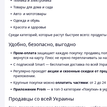
Техника и электроника
Товары для дома и сада
Авто- и мототовары
Одежда и обувь
Красота и здоровье
Среди категорий, которые растут быстрее всего: продукт
Удобно, безопасно, выгодно
Пром-оплата
защищает каждую покупку: продавец получ
вернутся на карту. Плюс не нужно переплачивать за н
С подпиской Smart — бесплатная доставка по всей Укра
Регулярно проходят
акции и сезонные скидки от про
приложении.
Крупные покупки можно
оплатить частями
: от 2 до 
Приложение Prom
— в топ-3 категории «Покупки» в укр
Продавцы со всей Украины