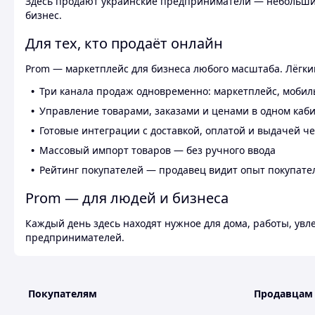
Здесь продают украинские предприниматели — небольшие
бизнес.
Для тех, кто продаёт онлайн
Prom — маркетплейс для бизнеса любого масштаба. Лёгкий
Три канала продаж одновременно: маркетплейс, мобил
Управление товарами, заказами и ценами в одном каб
Готовые интеграции с доставкой, оплатой и выдачей ч
Массовый импорт товаров — без ручного ввода
Рейтинг покупателей — продавец видит опыт покупате
Prom — для людей и бизнеса
Каждый день здесь находят нужное для дома, работы, ув
предпринимателей.
Покупателям
Продавцам