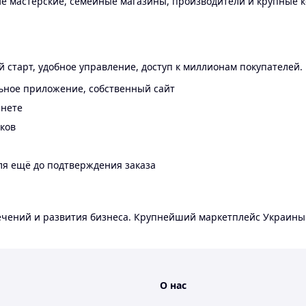
 мастерские, семейные магазины, производители и крупные к
 старт, удобное управление, доступ к миллионам покупателей.
ьное приложение, собственный сайт
инете
еков
ля ещё до подтверждения заказа
лечений и развития бизнеса. Крупнейший маркетплейс Украины
О нас