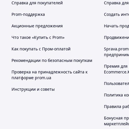
Справка для покупателей
Справка для
Prom-поддержка
Создать инт
Акционные предложения
Начать прод
Что такое «Купить с Prom»
Продвижение
Как покупать с Пром-оплатой
Sprava.prom
предприним
Рекомендации по безопасным покупкам
Премия для
Проверка на принадлежность сайта к
Ecommerce.
платформе prom.ua
Пользовате
Инструкции и советы
Политика к
Правила ра
Бонусная п
маркетплей