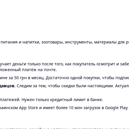
ы питания и напитки, зоотовары, инструменты, материалы для 
ает деньги только после того, как покупатель осмотрит и забе
аложенный платёж на почте.
ине за 50 грн в месяц. Достаточно одной покупки, чтобы подпи
давцов.
Следим за тем, чтобы скидки были настоящими. Актуа
24 платежей. Нужен только кредитный лимит в банке.
аинском App Store и имеет более 10 млн загрузок в Google Play.