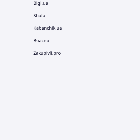
Bigl.ua
Shafa
Kabanchik.ua
Вчасно
Zakupivli.pro