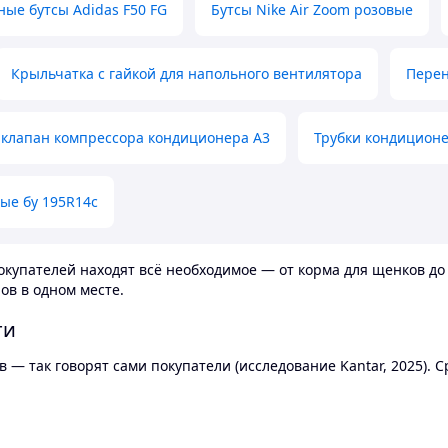
ные бутсы Adidas F50 FG
Бутсы Nike Air Zoom розовые
Крыльчатка с гайкой для напольного вентилятора
Перен
клапан компрессора кондиционера А3
Трубки кондицион
ые бу 195R14c
купателей находят всё необходимое — от корма для щенков до 
ов в одном месте.
ти
 — так говорят сами покупатели (исследование Kantar, 2025).