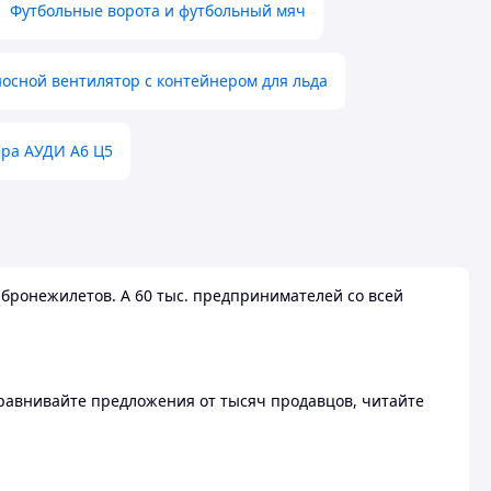
Футбольные ворота и футбольный мяч
осной вентилятор с контейнером для льда
ера АУДИ А6 Ц5
бронежилетов. А 60 тыс. предпринимателей со всей
 Сравнивайте предложения от тысяч продавцов, читайте