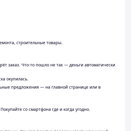
ремонта, строительные товары.
рёт заказ. Что-то пошло не так — деньги автоматически
ска окупилась.
льные предложения — на главной странице или в
 Покупайте со смартфона где и когда угодно.