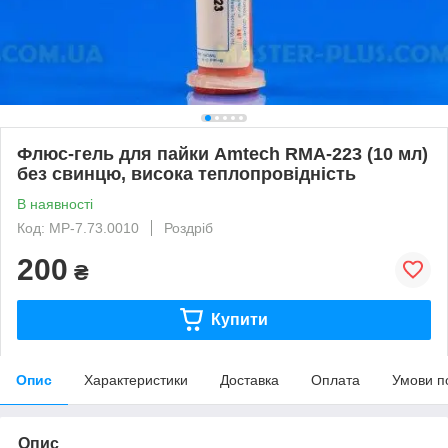
Флюс-гель для пайки Amtech RMA-223 (10 мл)
без свинцю, висока теплопровідність
В наявності
Код: MP-7.73.0010
Роздріб
200
₴
Купити
Опис
Характеристики
Доставка
Оплата
Умови п
Опис