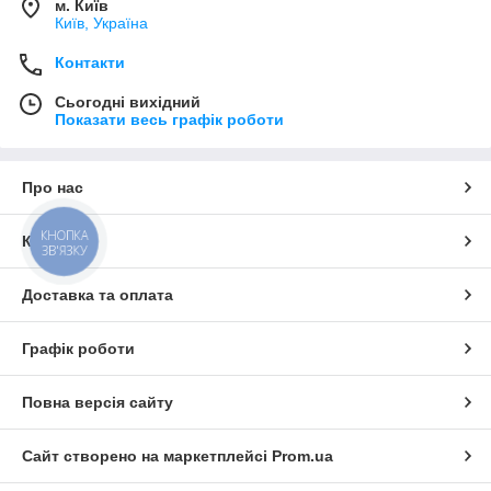
м. Київ
Київ, Україна
Контакти
Сьогодні вихідний
Показати весь графік роботи
Про нас
КНОПКА
Контакти
ЗВ'ЯЗКУ
Доставка та оплата
Графік роботи
Повна версія сайту
Сайт створено на маркетплейсі
Prom.ua